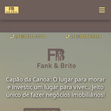
(51) 98318-1110
(51) 98186-8555
Capão da Canoa: O lugar para morar
e investir, um lugar para viver... Jeito
único de fazer negócios imobiliários!