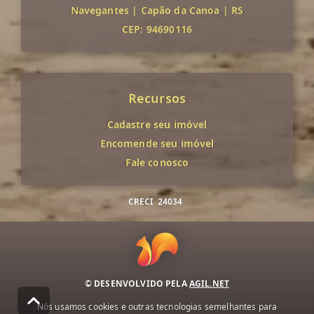
Navegantes
|
Capão da Canoa
|
RS
CEP: 94690116
Recursos
Cadastre seu imóvel
Encomende seu imóvel
Fale conosco
CRECI
24034
© DESENVOLVIDO PELA
AGIL.NET
Nós usamos cookies e outras tecnologias semelhantes para