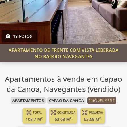
18 FOTOS
APARTAMENTO DE FRENTE COM VISTA LIBERADA
NO BAIRRO NAVEGANTES
Apartamentos à venda em Capao
da Canoa, Navegantes (vendido)
APARTAMENTOS
CAPAO DA CANOA
IMÓVEL 9355
TOTAL
CONSTRUÍDA
PRIVATIVA
108.7 M²
63.68 M²
63.68 M²