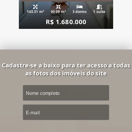
143.31 m²
90.09 m²
3 dorms
1 suíte
R$ 1.680.000
Cadastre-se a baixo para ter acesso a todas
as fotos dos imóveis do site