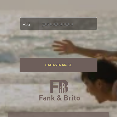
CADASTRAR-SE