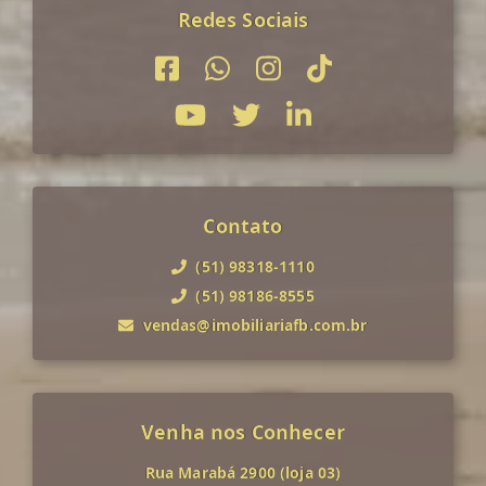
Redes Sociais
Contato
(51) 98318-1110
(51) 98186-8555
vendas@imobiliariafb.com.br
Venha nos Conhecer
Rua Marabá 2900 (loja 03)