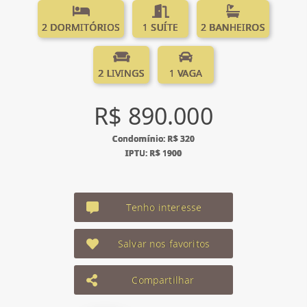
2 DORMITÓRIOS
1 SUÍTE
2 BANHEIROS
2 LIVINGS
1 VAGA
R$ 890.000
Condomínio: R$ 320
IPTU: R$ 1900
Tenho interesse
Salvar nos favoritos
Compartilhar