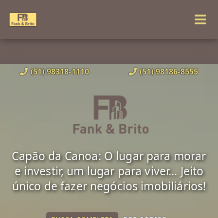
(51) 98318-1110
(51) 98186-8555
Capão da Canoa: O lugar para morar
e investir, um lugar para viver... Jeito
único de fazer negócios imobiliários!