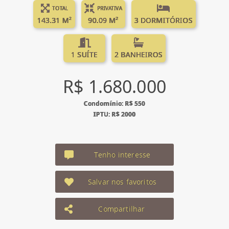
TOTAL
PRIVATIVA
143.31 M²
90.09 M²
3 DORMITÓRIOS
1 SUÍTE
2 BANHEIROS
R$ 1.680.000
Condomínio: R$ 550
IPTU: R$ 2000
Tenho interesse
Salvar nos favoritos
Compartilhar