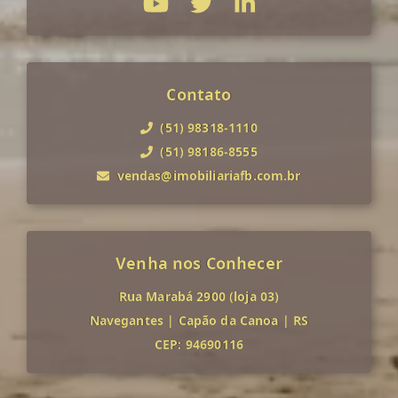
Contato
(51) 98318-1110
(51) 98186-8555
vendas@imobiliariafb.com.br
Venha nos Conhecer
Rua Marabá 2900 (loja 03)
Navegantes
|
Capão da Canoa
|
RS
CEP: 94690116