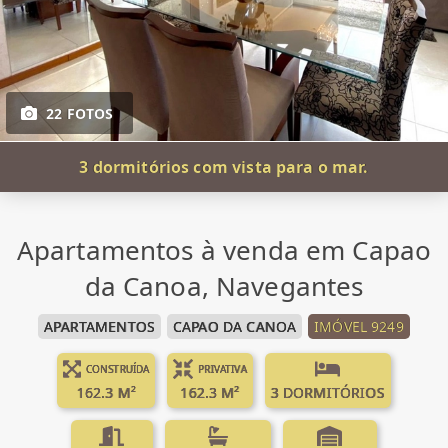
22 FOTOS
3 dormitórios com vista para o mar.
Apartamentos à venda em Capao
da Canoa, Navegantes
APARTAMENTOS
CAPAO DA CANOA
IMÓVEL 9249
CONSTRUÍDA
PRIVATIVA
162.3 M²
162.3 M²
3 DORMITÓRIOS