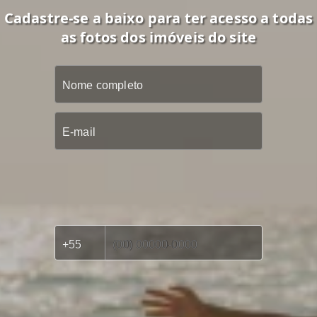
Cadastre-se a baixo para ter acesso a todas
as fotos dos imóveis do site