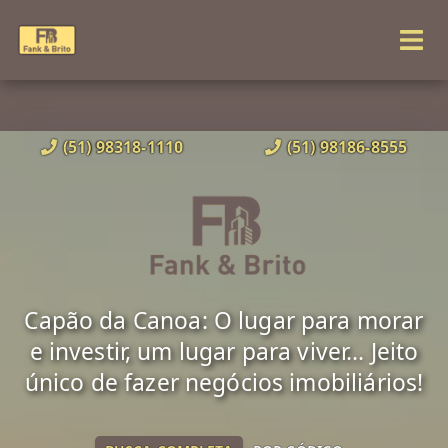
(51) 98318-1110
(51) 98186-8555
Capão da Canoa: O lugar para morar
e investir, um lugar para viver... Jeito
único de fazer negócios imobiliários!