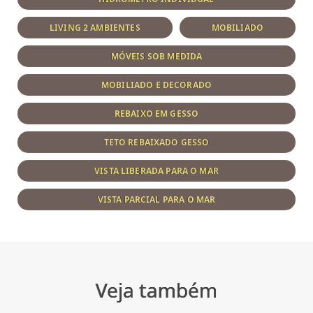
LIVING 2 AMBIENTES
MOBILIADO
MÓVEIS SOB MEDIDA
MOBILIADO E DECORADO
REBAIXO EM GESSO
TETO REBAIXADO GESSO
VISTA LIBERADA PARA O MAR
VISTA PARCIAL PARA O MAR
Veja também