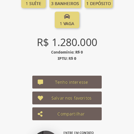
1 SUÍTE
3 BANHEIROS
1 DEPÓSITO
1 VAGA
R$ 1.280.000
Condomínio: R$ 0
IPTU: R$ 0
Tenho interesse
Salvar nos favoritos
Compartilhar
ENTRE EM CONTATO