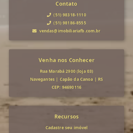
Contato
(51) 98318-1110
(51) 98186-8555
vendas@imobiliariafb.com.br
Venha nos Conhecer
Rua Marabá 2900 (loja 03)
Navegantes
|
Capão da Canoa
|
RS
CEP: 94690116
Recursos
Cadastre seu imóvel