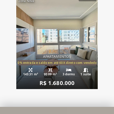
Zona Nova
APARTAMENTOS
20% entrada e saldo em até 60X direto com vendedor
143.31 m²
90.09 m²
3 dorms
1 suíte
R$ 1.680.000