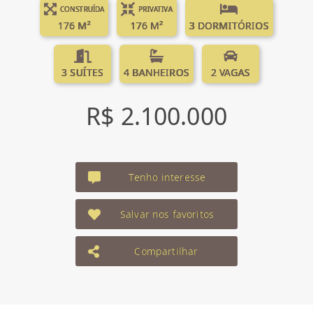
CONSTRUÍDA
PRIVATIVA
176 M²
176 M²
3 DORMITÓRIOS
3 SUÍTES
4 BANHEIROS
2 VAGAS
R$ 2.100.000
Tenho interesse
Salvar nos favoritos
Compartilhar