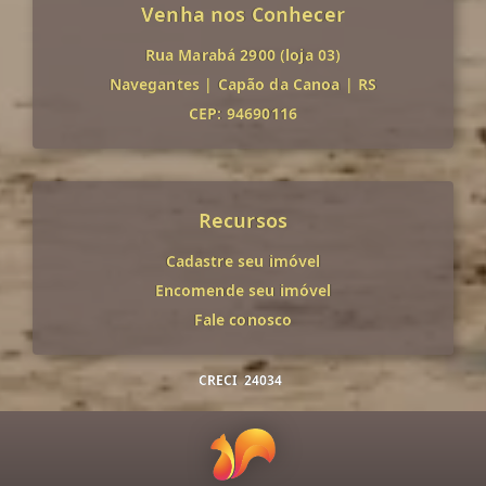
Venha nos Conhecer
Rua Marabá 2900 (loja 03)
Navegantes
|
Capão da Canoa
|
RS
CEP: 94690116
Recursos
Cadastre seu imóvel
Encomende seu imóvel
Fale conosco
CRECI
24034