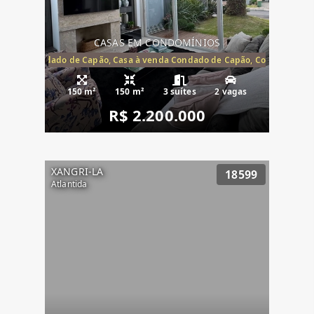
CASAS EM CONDOMÍNIOS
Capão, Condado de Capão, Casa à venda Condado de Capão, Condomínio 
150 m²
150 m²
3 suítes
2 vagas
R$ 2.200.000
XANGRI-LA
18599
Atlantida