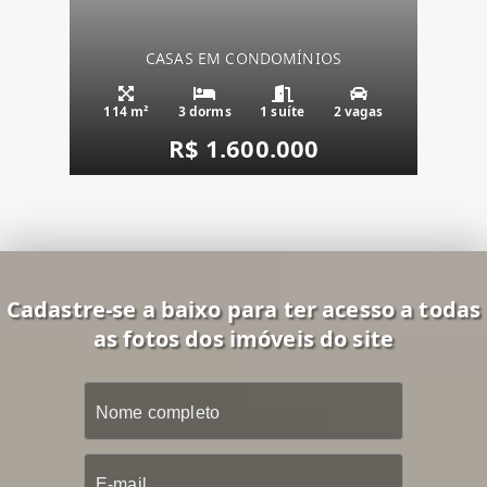
CASAS EM CONDOMÍNIOS
114 m²
3 dorms
1 suíte
2 vagas
R$ 1.600.000
Cadastre-se a baixo para ter acesso a todas
as fotos dos imóveis do site