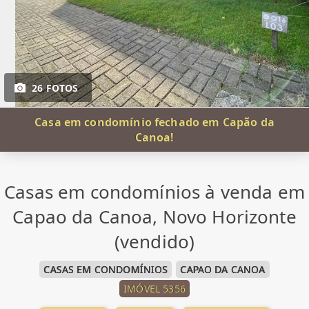
26 FOTOS
Casa em condomínio fechado em Capão da
Canoa!
Casas em condomínios à venda em
Capao da Canoa, Novo Horizonte
(vendido)
CASAS EM CONDOMÍNIOS
CAPAO DA CANOA
IMÓVEL 5356