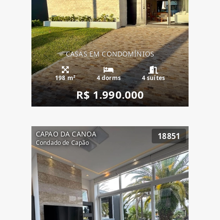
CASAS EM CONDOMÍNIOS
198 m²
4 dorms
4 suítes
R$ 1.990.000
CAPAO DA CANOA
18851
Condado de Capão