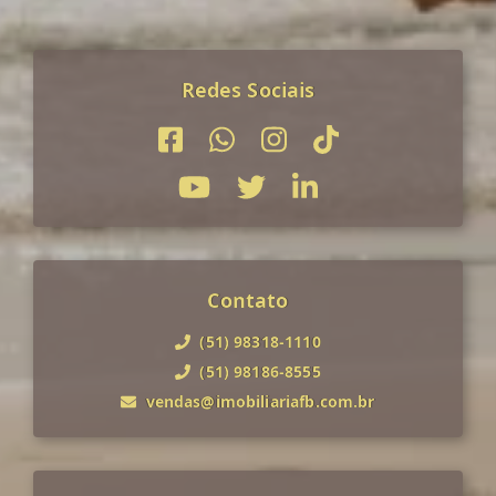
Redes Sociais
Contato
(51) 98318-1110
(51) 98186-8555
vendas@imobiliariafb.com.br