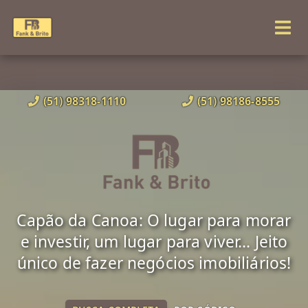
(51) 98318-1110
(51) 98186-8555
Capão da Canoa: O lugar para morar
e investir, um lugar para viver... Jeito
único de fazer negócios imobiliários!