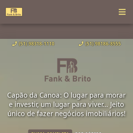
(51) 98318-1110
(51) 98186-8555
Capão da Canoa: O lugar para morar
e investir, um lugar para viver... Jeito
único de fazer negócios imobiliários!