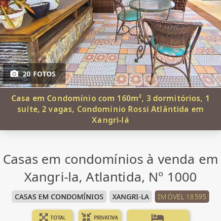
20 FOTOS
Casa em Condomínio com 160m², 3 dormitórios, 1
suíte, 2 vagas, Condomínio Rossi Atlântida em
Xangri-lá
Casas em condomínios à venda em
Xangri-la, Atlantida, Nº 1000
CASAS EM CONDOMÍNIOS
XANGRI-LA
IMÓVEL 18595
TOTAL
PRIVATIVA