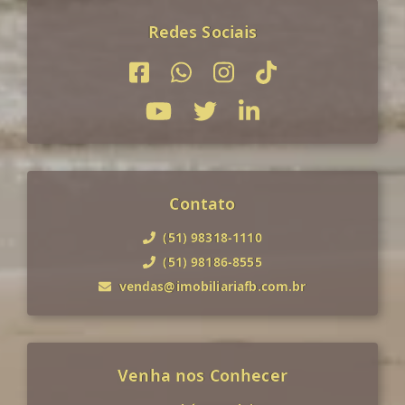
Redes Sociais
Contato
(51) 98318-1110
(51) 98186-8555
vendas@imobiliariafb.com.br
Venha nos Conhecer