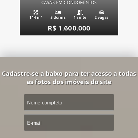
CASAS EM CONDOMÍNIOS
114 m²
3 dorms
1 suíte
2 vagas
R$ 1.600.000
Cadastre-se a baixo para ter acesso a todas
as fotos dos imóveis do site