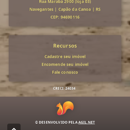
Rua Marabá 2900 (loja 03)
Navegantes
|
Capão da Canoa
|
RS
CEP: 94690116
Recursos
Cadastre seu imóvel
Encomende seu imóvel
Fale conosco
CRECI
24034
© DESENVOLVIDO PELA
AGIL.NET