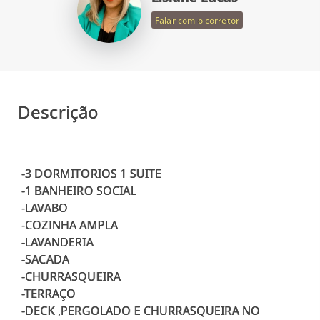
Falar com o corretor
Descrição
-3 DORMITORIOS 1 SUITE
-1 BANHEIRO SOCIAL
-LAVABO
-COZINHA AMPLA
-LAVANDERIA
-SACADA
-CHURRASQUEIRA
-TERRAÇO
-DECK ,PERGOLADO E CHURRASQUEIRA NO