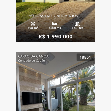
CASAS EM CONDOMÍNIOS
198 m²
4 dorms
4 suítes
R$ 1.990.000
CAPAO DA CANOA
18851
Condado de Capão