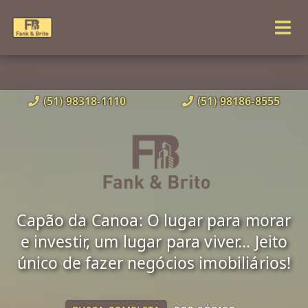
(51) 98318-1110
(51) 98186-8555
Capão da Canoa: O lugar para morar
e investir, um lugar para viver... Jeito
único de fazer negócios imobiliários!