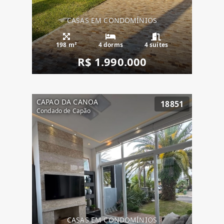
CASAS EM CONDOMÍNIOS
198 m²
4 dorms
4 suítes
R$ 1.990.000
CAPAO DA CANOA
18851
Condado de Capão
CASAS EM CONDOMÍNIOS