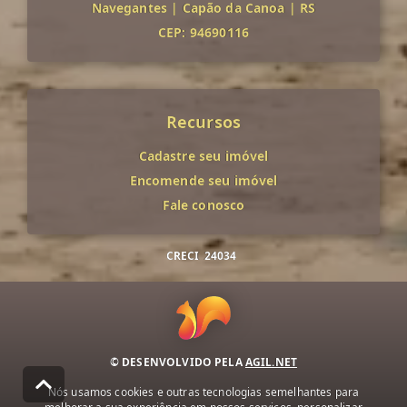
Navegantes
|
Capão da Canoa
|
RS
CEP: 94690116
Recursos
Cadastre seu imóvel
Encomende seu imóvel
Fale conosco
CRECI
24034
© DESENVOLVIDO PELA
AGIL.NET
Nós usamos cookies e outras tecnologias semelhantes para