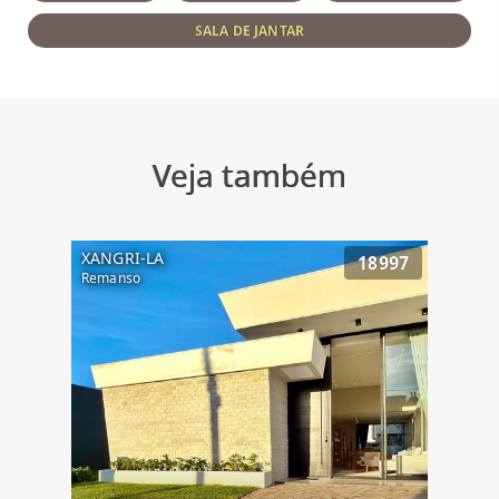
SALA DE JANTAR
Veja também
XANGRI-LA
18997
Remanso