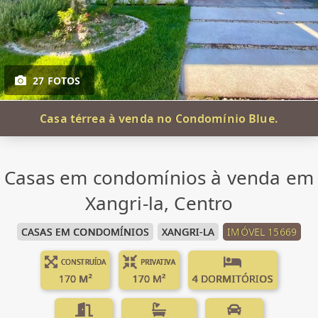
27 FOTOS
Casa térrea à venda no Condomínio Blue.
Casas em condomínios à venda em
Xangri-la, Centro
CASAS EM CONDOMÍNIOS
XANGRI-LA
IMÓVEL 15669
CONSTRUÍDA
PRIVATIVA
170 M²
170 M²
4 DORMITÓRIOS