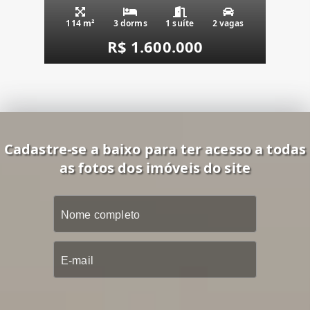
114 m²
3 dorms
1 suíte
2 vagas
R$ 1.600.000
Cadastre-se a baixo para ter acesso a todas
as fotos dos imóveis do site