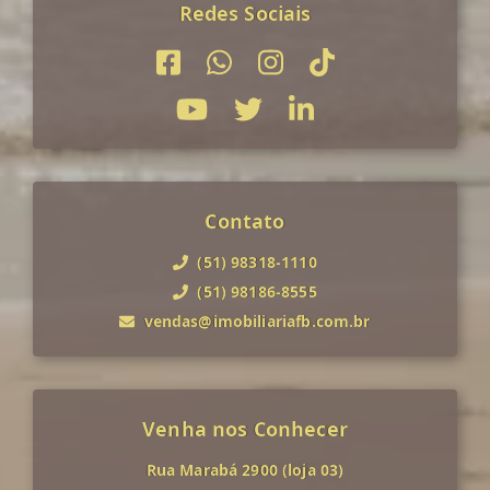
Redes Sociais
Contato
(51) 98318-1110
(51) 98186-8555
vendas@imobiliariafb.com.br
Venha nos Conhecer
Rua Marabá 2900 (loja 03)