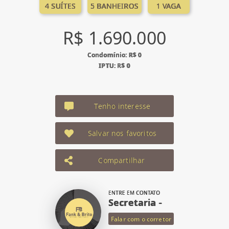
4 SUÍTES
5 BANHEIROS
1 VAGA
R$ 1.690.000
Condomínio: R$ 0
IPTU: R$ 0
Tenho interesse
Salvar nos favoritos
Compartilhar
ENTRE EM CONTATO
Secretaria -
Falar com o corretor