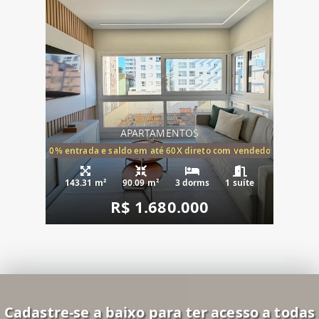
APARTAMENTOS
20% entrada e saldo em até 60X direto com vendedor
143.31 m²
90.09 m²
3 dorms
1 suíte
R$ 1.680.000
Cadastre-se a baixo para ter acesso a todas