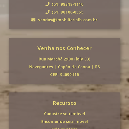
(51) 98318-1110
(51) 98186-8555
vendas@imobiliariafb.com.br
Venha nos Conhecer
Rua Marabá 2900 (loja 03)
Navegantes
|
Capão da Canoa
|
RS
CEP: 94690116
Recursos
Cadastre seu imóvel
Encomende seu imóvel