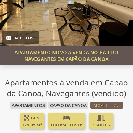
34 FOTOS
APARTAMENTO NOVO A VENDA NO BAIRRO
NAVEGANTES EM CAPÃO DA CANOA
Apartamentos à venda em Capao
da Canoa, Navegantes (vendido)
APARTAMENTOS
CAPAO DA CANOA
IMÓVEL 15277
TOTAL
179.95 M²
3 DORMITÓRIOS
3 SUÍTES