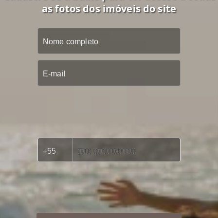
as fotos dos imóveis do site