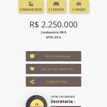
4 BANHEIROS
2 LIVINGS
2 VAGAS
R$ 2.250.000
Condomínio: R$ 0
IPTU: R$ 0
Tenho interesse
Salvar nos favoritos
Compartilhar
ENTRE EM CONTATO
Secretaria -