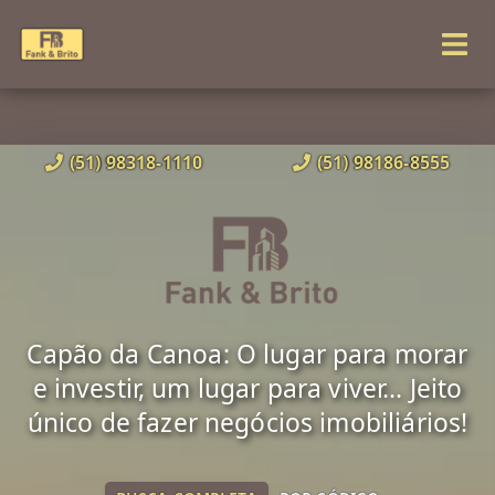
(51) 98318-1110
(51) 98186-8555
Capão da Canoa: O lugar para morar
e investir, um lugar para viver... Jeito
único de fazer negócios imobiliários!