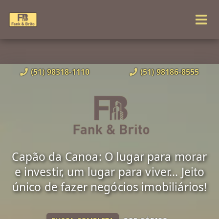
(51) 98318-1110
(51) 98186-8555
Capão da Canoa: O lugar para morar
e investir, um lugar para viver... Jeito
único de fazer negócios imobiliários!