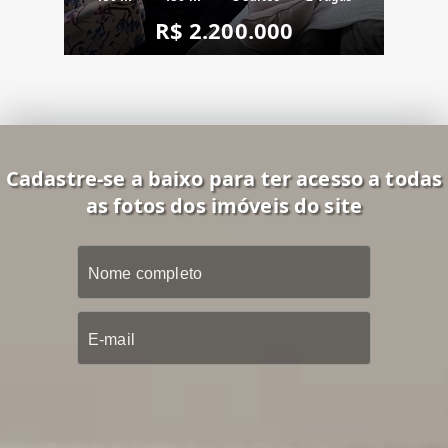
R$ 2.200.000
Cadastre-se a baixo para ter acesso a todas
as fotos dos imóveis do site