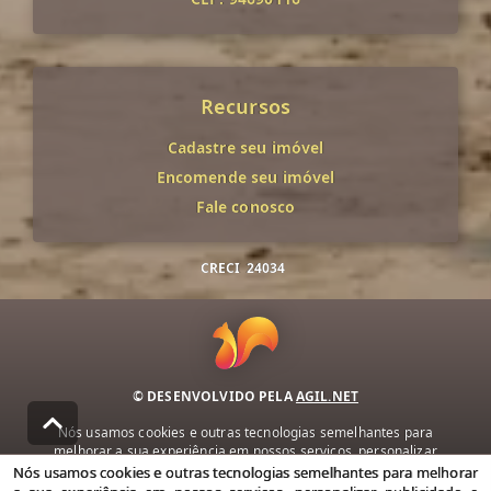
Recursos
Cadastre seu imóvel
Encomende seu imóvel
Fale conosco
CRECI
24034
© DESENVOLVIDO PELA
AGIL.NET
Nós usamos cookies e outras tecnologias semelhantes para
melhorar a sua experiência em nossos serviços, personalizar
publicidade e recomendar conteúdo de seu interesse. Ao utilizar
Nós usamos cookies e outras tecnologias semelhantes para melhorar
nossos serviços, você concorda com nossa política de privacidade e