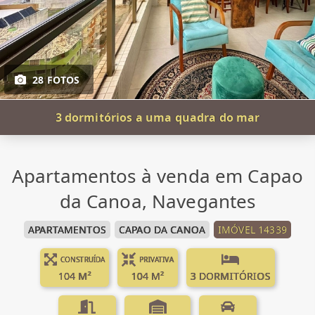
28 FOTOS
3 dormitórios a uma quadra do mar
Apartamentos à venda em Capao
da Canoa, Navegantes
APARTAMENTOS
CAPAO DA CANOA
IMÓVEL 14339
CONSTRUÍDA
PRIVATIVA
104 M²
104 M²
3 DORMITÓRIOS