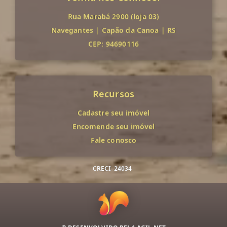
Rua Marabá 2900 (loja 03)
Navegantes
|
Capão da Canoa
|
RS
CEP: 94690116
Recursos
Cadastre seu imóvel
Encomende seu imóvel
Fale conosco
CRECI
24034