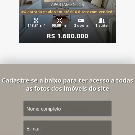
APARTAMENTOS
20% entrada e saldo em até 60X direto com vendedor
143.31 m²
90.09 m²
3 dorms
1 suíte
R$ 1.680.000
Cadastre-se a baixo para ter acesso a todas
as fotos dos imóveis do site