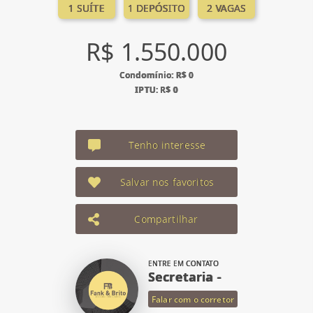
1 SUÍTE
1 DEPÓSITO
2 VAGAS
R$ 1.550.000
Condomínio: R$ 0
IPTU: R$ 0
Tenho interesse
Salvar nos favoritos
Compartilhar
ENTRE EM CONTATO
Secretaria -
Falar com o corretor