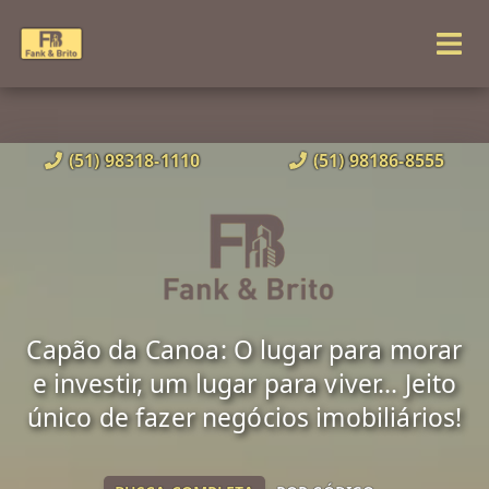
(51) 98318-1110
(51) 98186-8555
Capão da Canoa: O lugar para morar
e investir, um lugar para viver... Jeito
único de fazer negócios imobiliários!