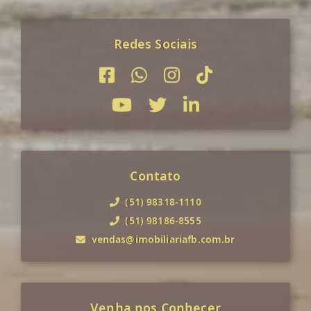
Redes Sociais
Contato
(51) 98318-1110
(51) 98186-8555
vendas@imobiliariafb.com.br
Venha nos Conhecer