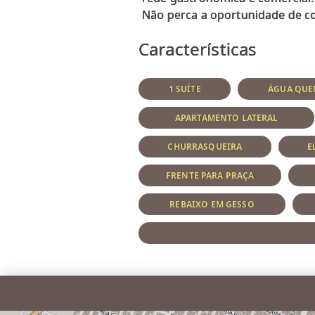
Características
1 SUÍTE
ÁGUA QUEN
APARTAMENTO LATERAL
CHURRASQUEIRA
E
FRENTE PARA PRAÇA
REBAIXO EM GESSO