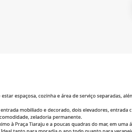
 estar espaçosa, cozinha e área de serviço separadas, alé
e entrada mobiliado e decorado, dois elevadores, entrada
 comodidade, zeladoria permanente.
próximo à Praça Tiaraju e a poucas quadras do mar, em uma
 Ideal tanto para moradia o ano todo quanto para veranei