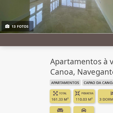
13 FOTOS
Apartamentos à 
Canoa, Navegante
APARTAMENTOS
CAPAO DA CANO
TOTAL
PRIVATIVA
161.33 M²
110.03 M²
3 DORM