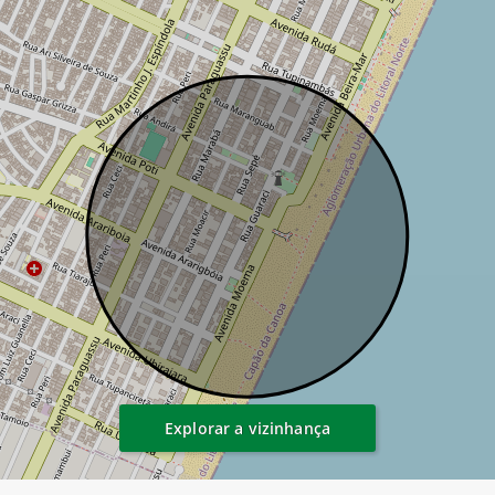
Explorar a vizinhança