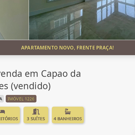
APARTAMENTO NOVO, FRENTE PRAÇA!
venda em Capao da
s (vendido)
A
IMÓVEL 1226
ITÓRIOS
3 SUÍTES
4 BANHEIROS