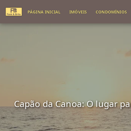
PÁGINA INICIAL
IMÓVEIS
CONDOMÍNIOS
Capão da Canoa: O lugar para