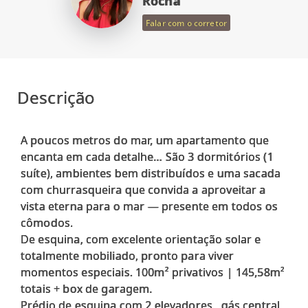
Rocha
Falar com o corretor
Descrição
A poucos metros do mar, um apartamento que
encanta em cada detalhe… São 3 dormitórios (1
suíte), ambientes bem distribuídos e uma sacada
com churrasqueira que convida a aproveitar a
vista eterna para o mar — presente em todos os
cômodos.
De esquina, com excelente orientação solar e
totalmente mobiliado, pronto para viver
momentos especiais. 100m² privativos | 145,58m²
totais + box de garagem.
Prédio de esquina com 2 elevadores , gás central