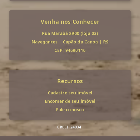
Venha nos Conhecer
Rua Marabá 2900 (loja 03)
Navegantes
|
Capão da Canoa
|
RS
CEP: 94690116
Recursos
Cadastre seu imóvel
Encomende seu imóvel
Fale conosco
CRECI
24034