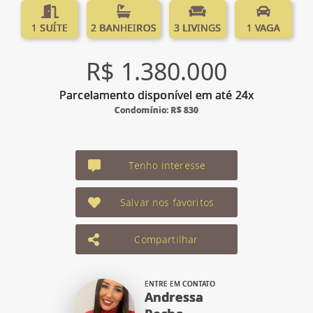
1 SUÍTE
2 BANHEIROS
3 LIVINGS
1 VAGA
R$ 1.380.000
Parcelamento disponível em até 24x
Condomínio: R$ 830
Tenho interesse
Salvar nos favoritos
Compartilhar
ENTRE EM CONTATO
Andressa