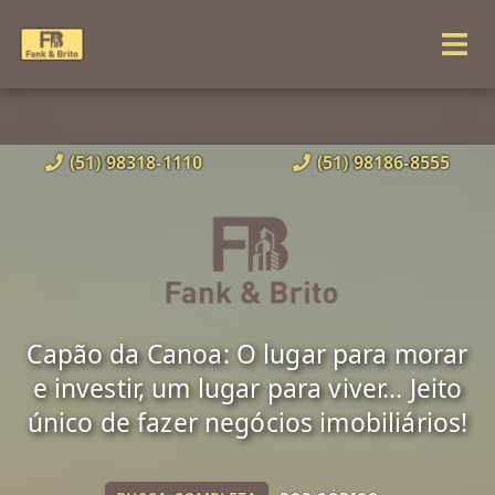
(51) 98318-1110
(51) 98186-8555
Capão da Canoa: O lugar para morar
e investir, um lugar para viver... Jeito
único de fazer negócios imobiliários!