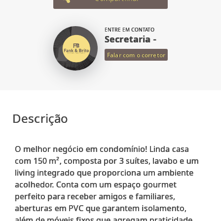
ENTRE EM CONTATO
Secretaria -
Falar com o corretor
Descrição
O melhor negócio em condomínio! Linda casa
com 150 m², composta por 3 suítes, lavabo e um
living integrado que proporciona um ambiente
acolhedor. Conta com um espaço gourmet
perfeito para receber amigos e familiares,
aberturas em PVC que garantem isolamento,
além de móveis fixos que agregam praticidade.