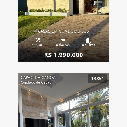
CASAS EM CONDOMÍNIOS
198 m²
4 dorms
4 suítes
R$ 1.990.000
CAPAO DA CANOA
18851
Condado de Capão