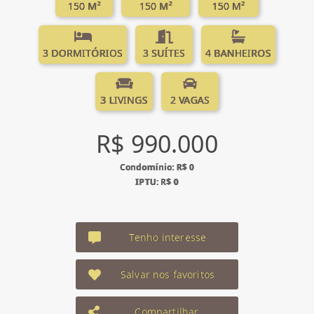
150 M²
150 M²
150 M²
3 DORMITÓRIOS
3 SUÍTES
4 BANHEIROS
3 LIVINGS
2 VAGAS
R$ 990.000
Condomínio: R$ 0
IPTU: R$ 0
Tenho interesse
Salvar nos favoritos
Compartilhar