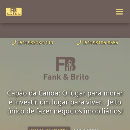
(51) 98318-1110
(51) 98186-8555
Capão da Canoa: O lugar para morar
e investir, um lugar para viver... Jeito
único de fazer negócios imobiliários!