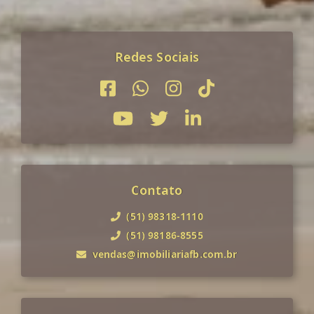
Redes Sociais
Contato
(51) 98318-1110
(51) 98186-8555
vendas@imobiliariafb.com.br