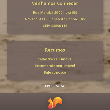
Venha nos Conhecer
Rua Marabá 2900 (loja 03)
Navegantes
|
Capão da Canoa
|
RS
CEP: 94690116
Recursos
Cadastre seu imóvel
Encomende seu imóvel
Fale conosco
CRECI
24034