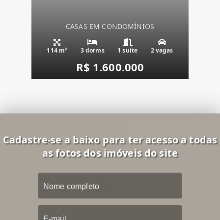
CASAS EM CONDOMÍNIOS
114 m²
3 dorms
1 suíte
2 vagas
R$ 1.600.000
Cadastre-se a baixo para ter acesso a todas
as fotos dos imóveis do site