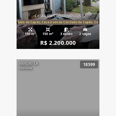
CASAS EM CONDOMÍNIOS
Capão, Condado de Capão, Casa à venda Condado de Capão, Condomínio 
150 m²
150 m²
3 suítes
2 vagas
R$ 2.200.000
XANGRI-LA
18599
Atlantida