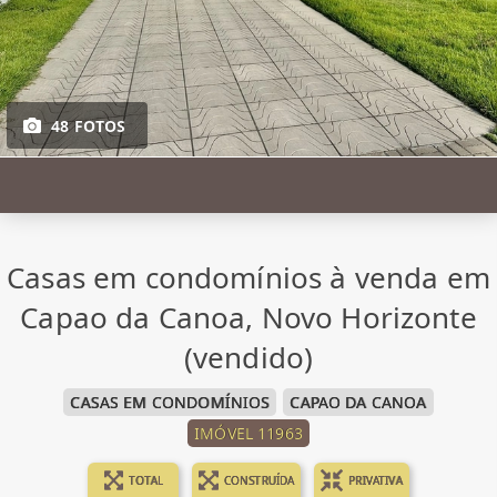
48 FOTOS
Casas em condomínios à venda em
Capao da Canoa, Novo Horizonte
(vendido)
CASAS EM CONDOMÍNIOS
CAPAO DA CANOA
IMÓVEL 11963
TOTAL
CONSTRUÍDA
PRIVATIVA