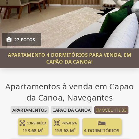
27 FOTOS
APARTAMENTO 4 DORMITÓRIOS PARA VENDA, EM
CAPÃO DA CANOA!
Apartamentos à venda em Capao
da Canoa, Navegantes
APARTAMENTOS
CAPAO DA CANOA
IMÓVEL 11933
CONSTRUÍDA
PRIVATIVA
153.68 M²
153.68 M²
4 DORMITÓRIOS