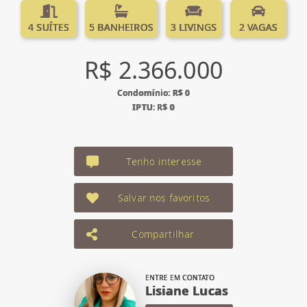
4 SUÍTES
5 BANHEIROS
3 LIVINGS
2 VAGAS
R$ 2.366.000
Condomínio: R$ 0
IPTU: R$ 0
Tenho interesse
Salvar nos favoritos
Compartilhar
ENTRE EM CONTATO
Lisiane Lucas