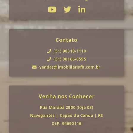
Contato
(51) 98318-1110
(51) 98186-8555
vendas@imobiliariafb.com.br
Venha nos Conhecer
Rua Marabá 2900 (loja 03)
Navegantes
|
Capão da Canoa
|
RS
CEP: 94690116