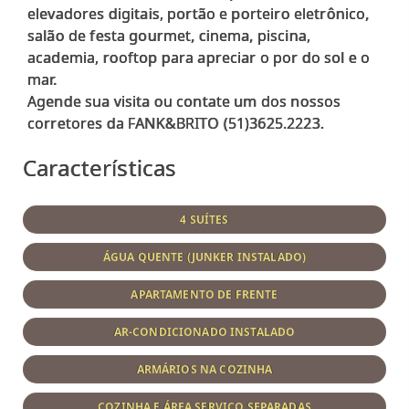
elevadores digitais, portão e porteiro eletrônico,
salão de festa gourmet, cinema, piscina,
academia, rooftop para apreciar o por do sol e o
mar.
Agende sua visita ou contate um dos nossos
Características
4 SUÍTES
ÁGUA QUENTE (JUNKER INSTALADO)
APARTAMENTO DE FRENTE
AR-CONDICIONADO INSTALADO
ARMÁRIOS NA COZINHA
COZINHA E ÁREA SERVIÇO SEPARADAS