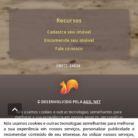
Recursos
Cadastre seu imóvel
Encomende seu imóvel
Fale conosco
CRECI
24034
© DESENVOLVIDO PELA
AGIL.NET
Nós usamos cookies e outras tecnologias semelhantes para
melhorar a sua experiência em nossos serviços, personalizar
publicidade e recomendar conteúdo de seu interesse. Ao utilizar
Nós usamos cookies e outras tecnologias semelhantes para melhorar
nossos serviços, você concorda com nossa política de privacidade e
a sua experiência em nossos serviços, personalizar publicidade e
termos de uso.
recomendar conteúdo de seu interesse. Ao utilizar nossos serviços,