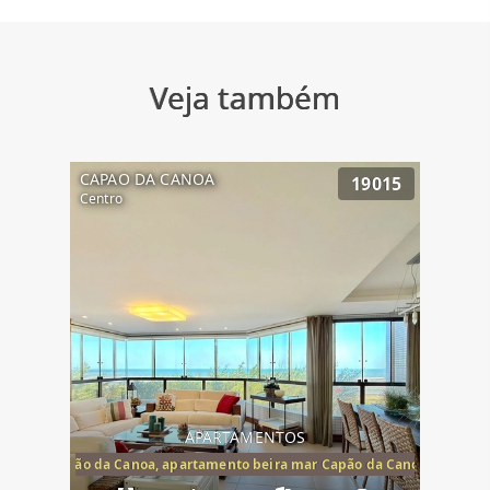
Veja também
CAPAO DA CANOA
19015
Centro
APARTAMENTOS
te mar Capão da Canoa, apartamento beira mar Capão da Canoa, aparta