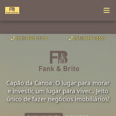
(51) 98318-1110
(51) 98186-8555
Capão da Canoa: O lugar para morar
e investir, um lugar para viver... Jeito
único de fazer negócios imobiliários!