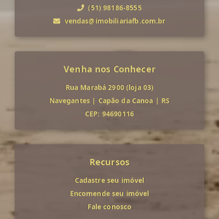
(51) 98186-8555
vendas@imobiliariafb.com.br
Venha nos Conhecer
Rua Marabá 2900 (loja 03)
Navegantes
|
Capão da Canoa
|
RS
CEP: 94690116
Recursos
Cadastre seu imóvel
Encomende seu imóvel
Fale conosco