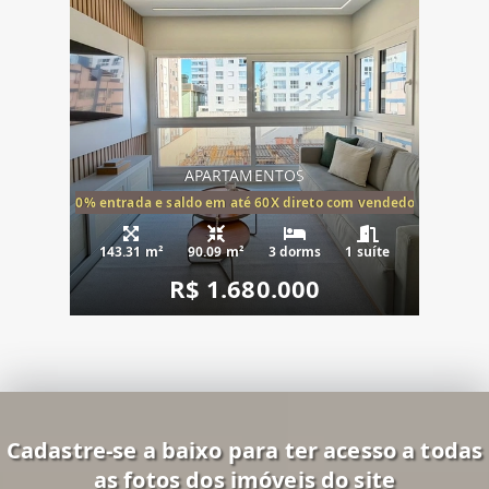
APARTAMENTOS
20% entrada e saldo em até 60X direto com vendedor
143.31 m²
90.09 m²
3 dorms
1 suíte
R$ 1.680.000
Cadastre-se a baixo para ter acesso a todas
as fotos dos imóveis do site