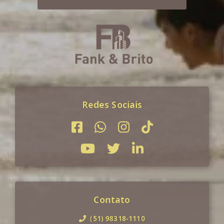
Redes Sociais
Contato
(51) 98318-1110