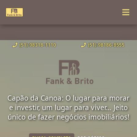
(51) 98318-1110
(51) 98186-8555
Capão da Canoa: O lugar para morar
e investir, um lugar para viver... Jeito
único de fazer negócios imobiliários!