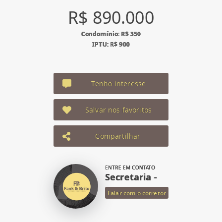
R$ 890.000
Condomínio: R$ 350
IPTU: R$ 900
Tenho interesse
Salvar nos favoritos
Compartilhar
ENTRE EM CONTATO
Secretaria -
Falar com o corretor