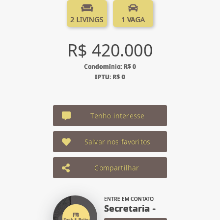
2 LIVINGS
1 VAGA
R$ 420.000
Condomínio: R$ 0
IPTU: R$ 0
Tenho interesse
Salvar nos favoritos
Compartilhar
ENTRE EM CONTATO
Secretaria -