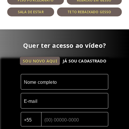
PISO PORCELANATO
REBAIXO EM GESSO
SALA DE ESTAR
TETO REBAIXADO GESSO
Quer ter acesso ao vídeo?
Conheça mais esse imóvel
SOU NOVO AQUI
JÁ SOU CADASTRADO