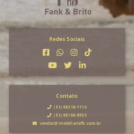
Redes Sociais
Contato
(51) 98318-1110
(51) 98186-8555
vendas@imobiliariafb.com.br