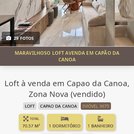
29 FOTOS
MARAVILHOSO LOFT AVENDA EM CAPÃO DA
CANOA
Loft à venda em Capao da Canoa,
Zona Nova (vendido)
LOFT
CAPAO DA CANOA
IMÓVEL 9675
TOTAL
70.57 M²
1 DORMITÓRIO
1 BANHEIRO