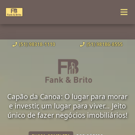
(51) 98318-1110
(51) 98186-8555
Capão da Canoa: O lugar para morar
e investir, um lugar para viver... Jeito
único de fazer negócios imobiliários!