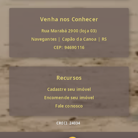
Venha nos Conhecer
Rua Marabá 2900 (loja 03)
Navegantes
|
Capão da Canoa
|
RS
CEP: 94690116
Recursos
Cadastre seu imóvel
Encomende seu imóvel
Fale conosco
CRECI
24034