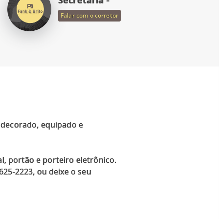
Falar com o corretor
e decorado, equipado e
l, portão e porteiro eletrônico.
625-2223, ou deixe o seu