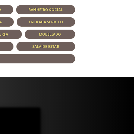
A
BANHEIRO SOCIAL
A
ENTRADA SERVIÇO
ERIA
MOBILIADO
SALA DE ESTAR