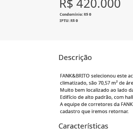
R$ 420.000
Condomínio: R$ 0
IPTU: R$ 0
Descrição
FANK&BRITO selecionou este aco
climatizado, são 70,57 m² de áre
Muito bem localizado ao lado da
Edifício de alto padrão, com hal
A equipe de corretores da FANK&
Características