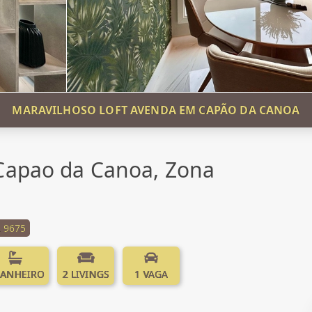
MARAVILHOSO LOFT AVENDA EM CAPÃO DA CANOA
Capao da Canoa, Zona
 9675
BANHEIRO
2 LIVINGS
1 VAGA