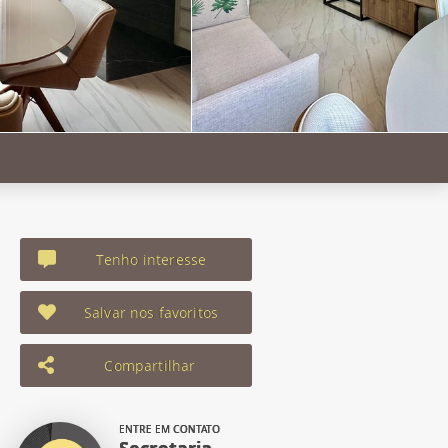
Tenho interesse
Salvar nos favoritos
Compartilhar
ENTRE EM CONTATO
Secretaria -