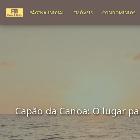
PÁGINA INICIAL
IMÓVEIS
CONDOMÍNIOS
Capão da Canoa: O lugar para