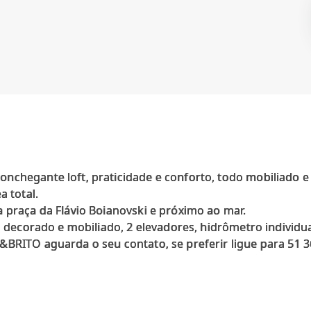
nchegante loft, praticidade e conforto, todo mobiliado 
a total.
 praça da Flávio Boianovski e próximo ao mar.
l decorado e mobiliado, 2 elevadores, hidrômetro individua
BRITO aguarda o seu contato, se preferir ligue para 51 3