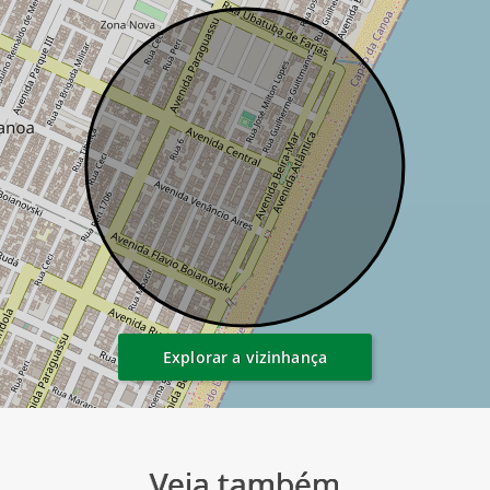
Explorar a vizinhança
Veja também