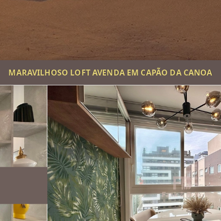
MARAVILHOSO LOFT AVENDA EM CAPÃO DA CANOA