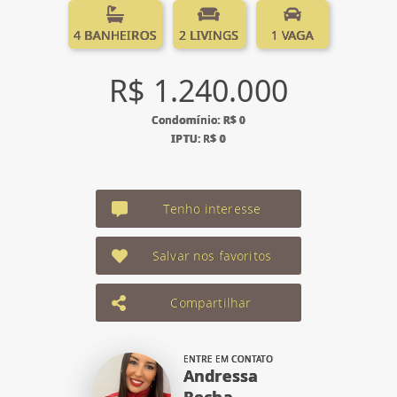
4 BANHEIROS
2 LIVINGS
1 VAGA
R$ 1.240.000
Condomínio: R$ 0
IPTU: R$ 0
Tenho interesse
Salvar nos favoritos
Compartilhar
ENTRE EM CONTATO
Andressa