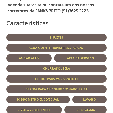
Agende sua visita ou contate um dos nossos
Características
3 SUÍTES
ÁGUA QUENTE (JUNKER INSTALADO)
ANDAR ALTO
ÁREA DE SERVIÇO
CHURRASQUEIRA
ESPERA PARA ÁGUA QUENTE
ESPERA PARA AR CONDICIONADO SPLIT
HIDRÔMETRO INDIVIDUAL
LAVABO
LIVING 2 AMBIENTES
PAISAGISMO