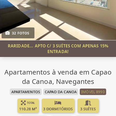
32 FOTOS
RARIDADE... APTO C/ 3 SUÍTES COM APENAS 15%
ENTRADA!
Apartamentos à venda em Capao
da Canoa, Navegantes
APARTAMENTOS
CAPAO DA CANOA
IMÓVEL 8990
TOTAL
110.28 M²
3 DORMITÓRIOS
3 SUÍTES