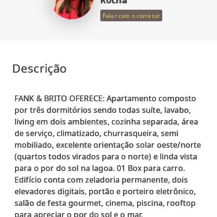
Rocha
Falar com o corretor
Descrição
FANK & BRITO OFERECE: Apartamento composto
por três dormitórios sendo todas suíte, lavabo,
living em dois ambientes, cozinha separada, área
de serviço, climatizado, churrasqueira, semi
mobiliado, excelente orientação solar oeste/norte
(quartos todos virados para o norte) e linda vista
para o por do sol na lagoa. 01 Box para carro.
Edifício conta com zeladoria permanente, dois
elevadores digitais, portão e porteiro eletrônico,
salão de festa gourmet, cinema, piscina, rooftop
para apreciar o por do sol e o mar.