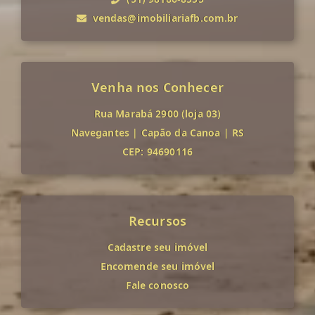
vendas@imobiliariafb.com.br
Venha nos Conhecer
Rua Marabá 2900 (loja 03)
Navegantes
|
Capão da Canoa
|
RS
CEP: 94690116
Recursos
Cadastre seu imóvel
Encomende seu imóvel
Fale conosco