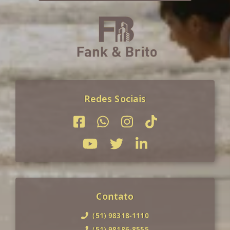
Redes Sociais
Contato
(51) 98318-1110
(51) 98186-8555