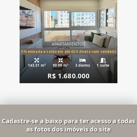
APARTAMENTOS
20% entrada e saldo em até 60X direto com vendedor
143.31 m²
90.09 m²
3 dorms
1 suíte
R$ 1.680.000
Cadastre-se a baixo para ter acesso a todas
as fotos dos imóveis do site