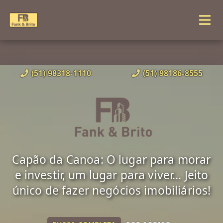
(51) 98318-1110
(51) 98186-8555
Capão da Canoa: O lugar para morar
e investir, um lugar para viver... Jeito
único de fazer negócios imobiliários!