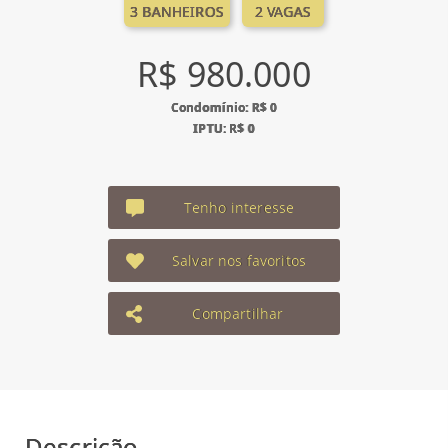
3 BANHEIROS
2 VAGAS
R$ 980.000
Condomínio: R$ 0
IPTU: R$ 0
Tenho interesse
Salvar nos favoritos
Compartilhar
Descrição