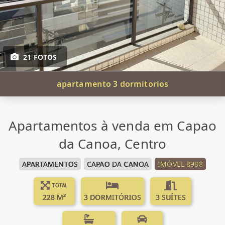
21 FOTOS
apartamento 3 dormitorios
Apartamentos à venda em Capao
da Canoa, Centro
APARTAMENTOS
CAPAO DA CANOA
IMÓVEL 8988
TOTAL
228 M²
3 DORMITÓRIOS
3 SUÍTES