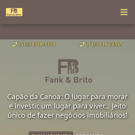
(51) 98318-1110
(51) 98186-8555
Capão da Canoa: O lugar para morar
e investir, um lugar para viver... Jeito
único de fazer negócios imobiliários!