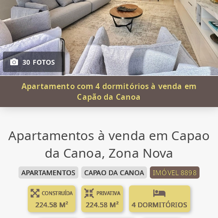
30 FOTOS
Apartamento com 4 dormitórios à venda em
Capão da Canoa
Apartamentos à venda em Capao
da Canoa, Zona Nova
APARTAMENTOS
CAPAO DA CANOA
IMÓVEL 8898
CONSTRUÍDA
PRIVATIVA
224.58 M²
224.58 M²
4 DORMITÓRIOS