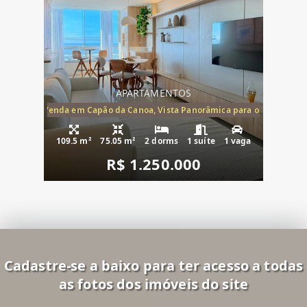
APARTAMENTOS
ira-Mar à Venda em Capão da Canoa, Vista Panorâmica para o Mar, 2 Dormi
109.5 m²
75.05 m²
2 dorms
1 suíte
1 vaga
R$ 1.250.000
Cadastre-se a baixo para ter acesso a todas
as fotos dos imóveis do site