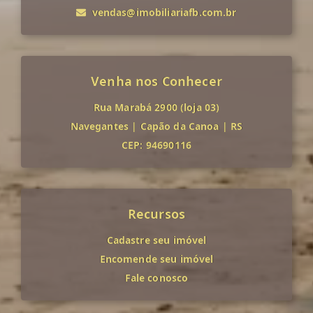
vendas@imobiliariafb.com.br
Venha nos Conhecer
Rua Marabá 2900 (loja 03)
Navegantes
|
Capão da Canoa
|
RS
CEP: 94690116
Recursos
Cadastre seu imóvel
Encomende seu imóvel
Fale conosco