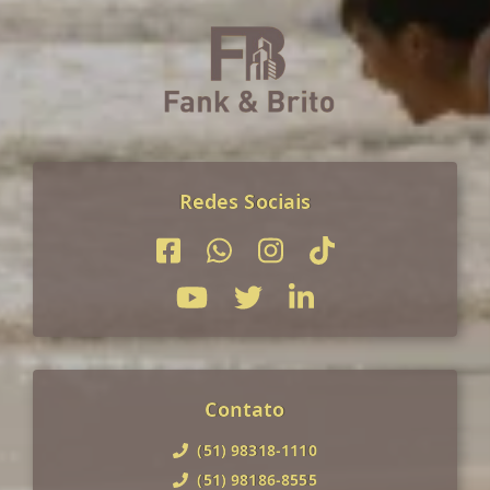
Redes Sociais
Contato
(51) 98318-1110
(51) 98186-8555