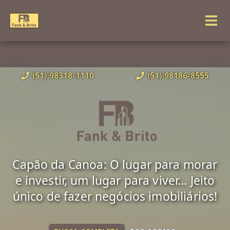
(51) 98318-1110
(51) 98186-8555
Capão da Canoa: O lugar para morar
e investir, um lugar para viver... Jeito
único de fazer negócios imobiliários!