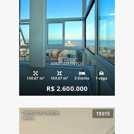
APARTAMENTOS
150.67 m²
150.67 m²
3 dorms
1 vaga
R$ 2.600.000
CAPAO DA CANOA
19015
Centro