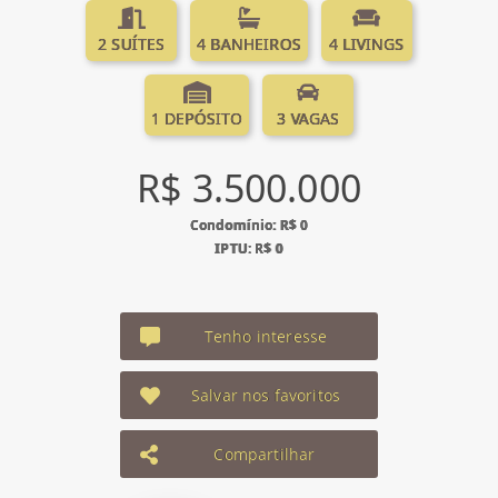
2 SUÍTES
4 BANHEIROS
4 LIVINGS
1 DEPÓSITO
3 VAGAS
R$ 3.500.000
Condomínio: R$ 0
IPTU: R$ 0
Tenho interesse
Salvar nos favoritos
Compartilhar