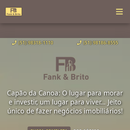
(51) 98318-1110
(51) 98186-8555
Capão da Canoa: O lugar para morar
e investir, um lugar para viver... Jeito
único de fazer negócios imobiliários!