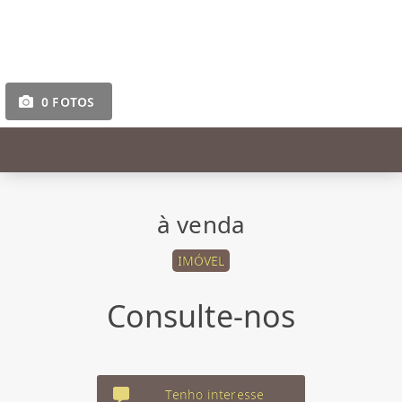
0 FOTOS
à venda
IMÓVEL
Consulte-nos
Tenho interesse