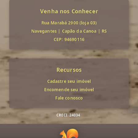
Venha nos Conhecer
Rua Marabá 2900 (loja 03)
Navegantes
|
Capão da Canoa
|
RS
CEP: 94690116
Recursos
Cadastre seu imóvel
Encomende seu imóvel
Fale conosco
CRECI
24034