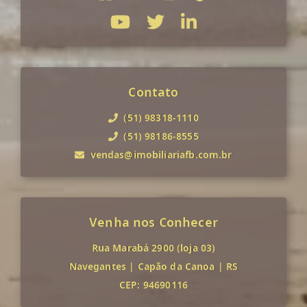
Contato
(51) 98318-1110
(51) 98186-8555
vendas@imobiliariafb.com.br
Venha nos Conhecer
Rua Marabá 2900 (loja 03)
Navegantes
|
Capão da Canoa
|
RS
CEP: 94690116