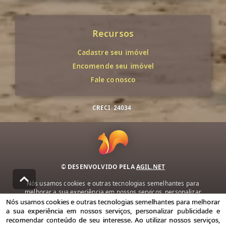
Recursos
Cadastre seu imóvel
Encomende seu imóvel
Fale conosco
CRECI
24034
© DESENVOLVIDO PELA
AGIL.NET
Nós usamos cookies e outras tecnologias semelhantes para
melhorar a sua experiência em nossos serviços, personalizar
publicidade e recomendar conteúdo de seu interesse. Ao utilizar
Nós usamos cookies e outras tecnologias semelhantes para melhorar
nossos serviços, você concorda com nossa política de privacidade e
a sua experiência em nossos serviços, personalizar publicidade e
termos de uso.
recomendar conteúdo de seu interesse. Ao utilizar nossos serviços,