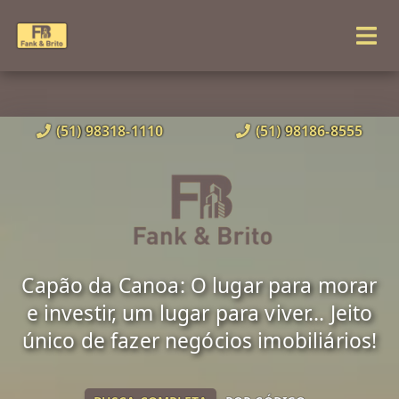
(51) 98318-1110
(51) 98186-8555
Capão da Canoa: O lugar para morar
e investir, um lugar para viver... Jeito
único de fazer negócios imobiliários!