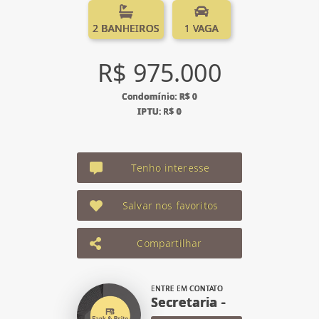
2 BANHEIROS
1 VAGA
R$ 975.000
Condomínio: R$ 0
IPTU: R$ 0
Tenho interesse
Salvar nos favoritos
Compartilhar
ENTRE EM CONTATO
Secretaria -