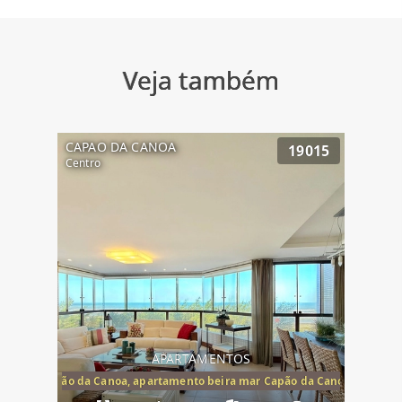
Veja também
CAPAO DA CANOA
19015
Centro
APARTAMENTOS
te mar Capão da Canoa, apartamento beira mar Capão da Canoa, aparta