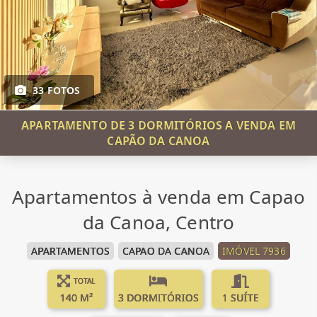
33 FOTOS
APARTAMENTO DE 3 DORMITÓRIOS A VENDA EM
CAPÃO DA CANOA
Apartamentos à venda em Capao
da Canoa, Centro
APARTAMENTOS
CAPAO DA CANOA
IMÓVEL 7936
TOTAL
140 M²
3 DORMITÓRIOS
1 SUÍTE