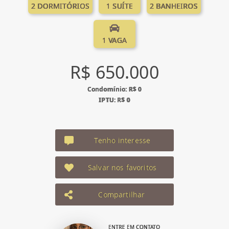
2 DORMITÓRIOS
1 SUÍTE
2 BANHEIROS
1 VAGA
R$ 650.000
Condomínio: R$ 0
IPTU: R$ 0
Tenho interesse
Salvar nos favoritos
Compartilhar
ENTRE EM CONTATO