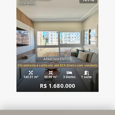
Zona Nova
APARTAMENTOS
20% entrada e saldo em até 60X direto com vendedor
143.31 m²
90.09 m²
3 dorms
1 suíte
R$ 1.680.000