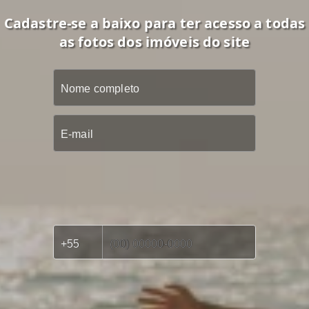
Cadastre-se a baixo para ter acesso a todas
as fotos dos imóveis do site