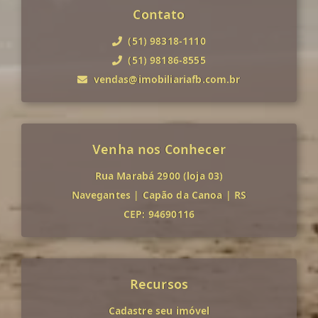
Contato
(51) 98318-1110
(51) 98186-8555
vendas@imobiliariafb.com.br
Venha nos Conhecer
Rua Marabá 2900 (loja 03)
Navegantes
|
Capão da Canoa
|
RS
CEP: 94690116
Recursos
Cadastre seu imóvel