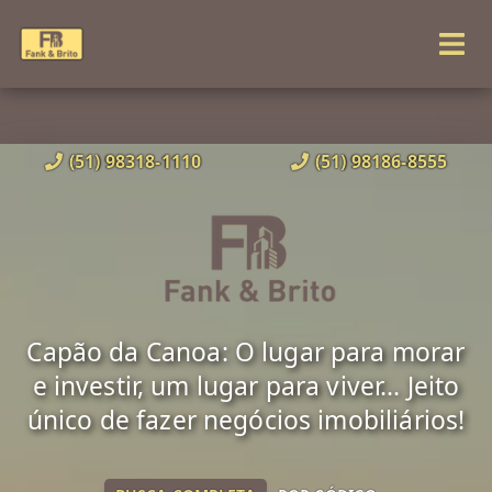
(51) 98318-1110
(51) 98186-8555
Capão da Canoa: O lugar para morar
e investir, um lugar para viver... Jeito
único de fazer negócios imobiliários!