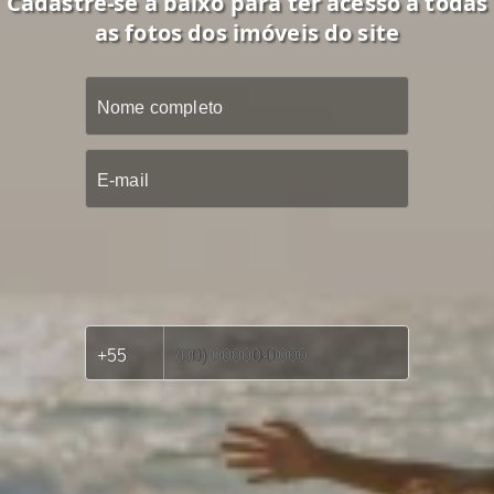
Cadastre-se a baixo para ter acesso a todas
as fotos dos imóveis do site