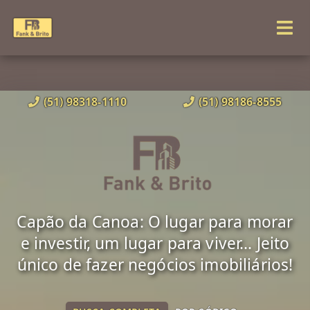
(51) 98318-1110
(51) 98186-8555
Capão da Canoa: O lugar para morar
e investir, um lugar para viver... Jeito
único de fazer negócios imobiliários!