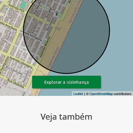
Explorar a vizinhança
Leaflet
| ©
OpenStreetMap
contributors
Veja também