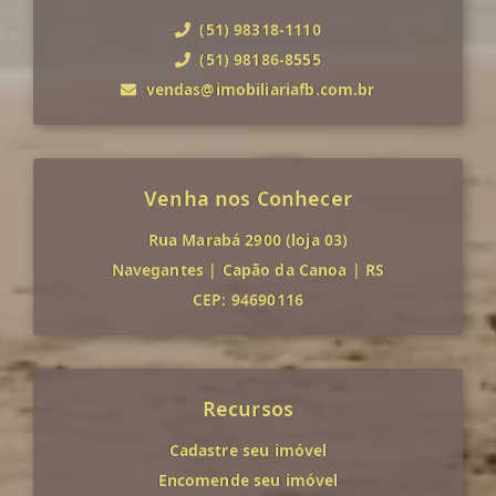
(51) 98318-1110
(51) 98186-8555
vendas@imobiliariafb.com.br
Venha nos Conhecer
Rua Marabá 2900 (loja 03)
Navegantes
|
Capão da Canoa
|
RS
CEP: 94690116
Recursos
Cadastre seu imóvel
Encomende seu imóvel