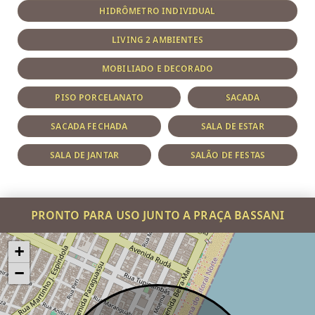
HIDRÔMETRO INDIVIDUAL
LIVING 2 AMBIENTES
MOBILIADO E DECORADO
PISO PORCELANATO
SACADA
SACADA FECHADA
SALA DE ESTAR
SALA DE JANTAR
SALÃO DE FESTAS
PRONTO PARA USO JUNTO A PRAÇA BASSANI
+
−