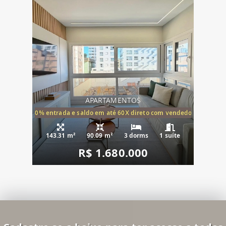
APARTAMENTOS
20% entrada e saldo em até 60X direto com vendedor
143.31 m²
90.09 m²
3 dorms
1 suíte
R$ 1.680.000