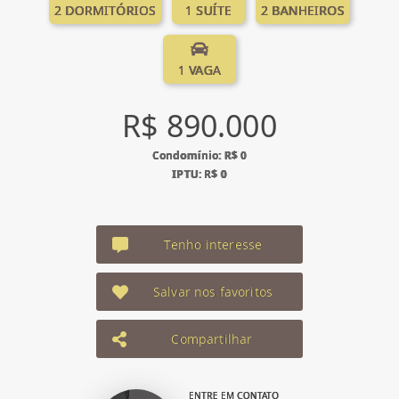
2 DORMITÓRIOS
1 SUÍTE
2 BANHEIROS
1 VAGA
R$ 890.000
Condomínio: R$ 0
IPTU: R$ 0
Tenho interesse
Salvar nos favoritos
Compartilhar
ENTRE EM CONTATO