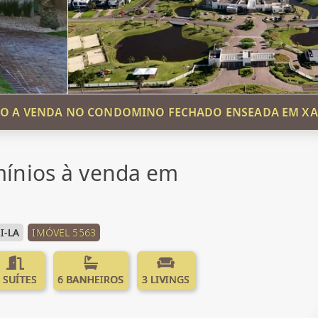
O A VENDA NO CONDOMINO FECHADO ENSEADA EM XA
ínios à venda em
I-LA
IMÓVEL 5563
 SUÍTES
6 BANHEIROS
3 LIVINGS