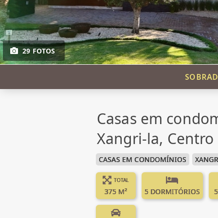
29 FOTOS
SOBRAD
Casas em condom
Xangri-la, Centro
CASAS EM CONDOMÍNIOS
XANGR
TOTAL
375 M²
5 DORMITÓRIOS
5