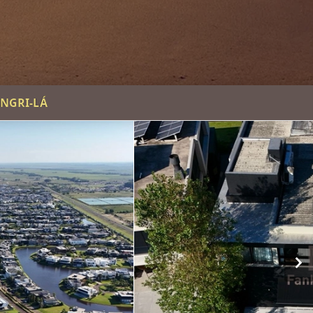
NGRI-LÁ