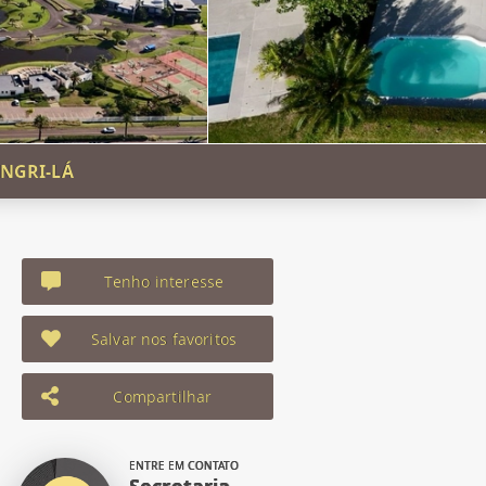
NGRI-LÁ
Tenho interesse
Salvar nos favoritos
Compartilhar
ENTRE EM CONTATO
Secretaria -