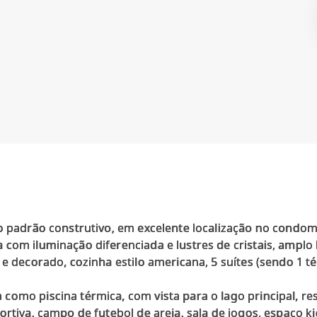
o padrão construtivo, em excelente localização no condomí
com iluminação diferenciada e lustres de cristais, amplo
e decorado, cozinha estilo americana, 5 suítes (sendo 1 tér
omo piscina térmica, com vista para o lago principal, re
rtiva, campo de futebol de areia, sala de jogos, espaço kid