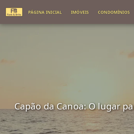
PÁGINA INICIAL
IMÓVEIS
CONDOMÍNIOS
Capão da Canoa: O lugar para