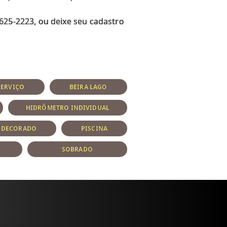
625-2223, ou deixe seu cadastro
SERVIÇO
BEIRA LAGO
HIDRÔMETRO INDIVIDUAL
E DECORADO
PISCINA
SOBRADO