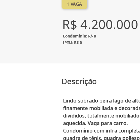
1 VAGA
R$ 4.200.000
Condomínio: R$ 0
IPTU: R$ 0
Descrição
Lindo sobrado beira lago de alt
finamente mobiliada e decorada 
divididos, totalmente mobiliado 
aquecida. Vaga para carro.
Condomínio com infra completa c
quadra de tênis, quadra poliespo