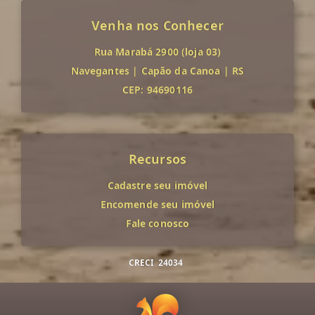
Venha nos Conhecer
Rua Marabá 2900 (loja 03)
Navegantes
|
Capão da Canoa
|
RS
CEP: 94690116
Recursos
Cadastre seu imóvel
Encomende seu imóvel
Fale conosco
CRECI
24034