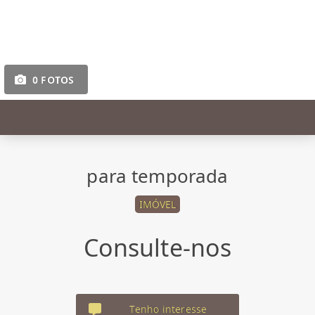
0 FOTOS
para temporada
IMÓVEL
Consulte-nos
Tenho interesse