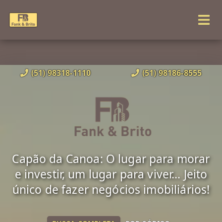
(51) 98318-1110
(51) 98186-8555
Capão da Canoa: O lugar para morar
e investir, um lugar para viver... Jeito
único de fazer negócios imobiliários!