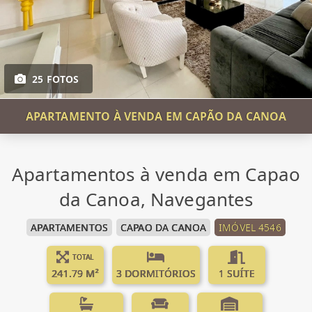
25 FOTOS
APARTAMENTO À VENDA EM CAPÃO DA CANOA
Apartamentos à venda em Capao
da Canoa, Navegantes
APARTAMENTOS
CAPAO DA CANOA
IMÓVEL 4546
TOTAL
241.79 M²
3 DORMITÓRIOS
1 SUÍTE