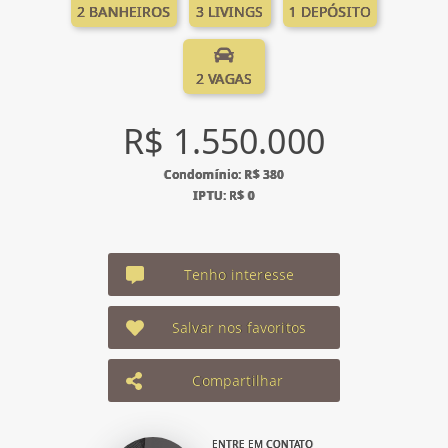
2 BANHEIROS
3 LIVINGS
1 DEPÓSITO
2 VAGAS
R$ 1.550.000
Condomínio: R$ 380
IPTU: R$ 0
Tenho interesse
Salvar nos favoritos
Compartilhar
ENTRE EM CONTATO