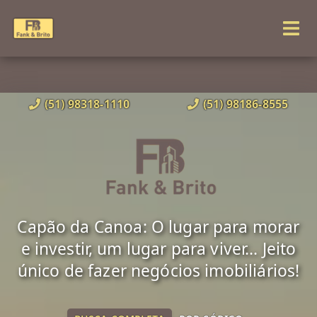
(51) 98318-1110
(51) 98186-8555
Capão da Canoa: O lugar para morar
e investir, um lugar para viver... Jeito
único de fazer negócios imobiliários!