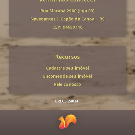
Rua Marabá 2900 (loja 03)
Navegantes
|
Capão da Canoa
|
RS
CEP: 94690116
Recursos
Cadastre seu imóvel
Encomende seu imóvel
Fale conosco
CRECI
24034