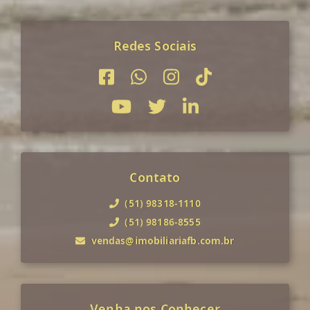
Redes Sociais
Contato
(51) 98318-1110
(51) 98186-8555
vendas@imobiliariafb.com.br
Venha nos Conhecer