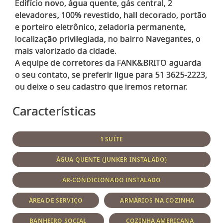
Edifício novo, água quente, gás central, 2
elevadores, 100% revestido, hall decorado, portão
e porteiro eletrônico, zeladoria permanente,
localização privilegiada, no bairro Navegantes, o
mais valorizado da cidade.
A equipe de corretores da FANK&BRITO aguarda
o seu contato, se preferir ligue para 51 3625-2223,
Características
1 SUÍTE
ÁGUA QUENTE (JUNKER INSTALADO)
AR-CONDICIONADO INSTALADO
ÁREA DE SERVIÇO
ARMÁRIOS NA COZINHA
BANHEIRO SOCIAL
COZINHA AMERICANA