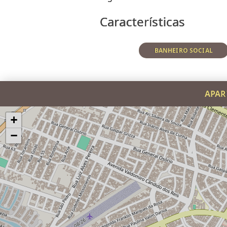
Características
BANHEIRO SOCIAL
APAR
+
−