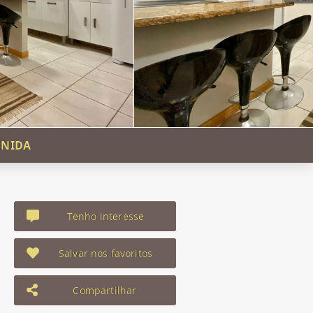
ENIDA
Tenho interesse
Salvar nos favoritos
Compartilhar