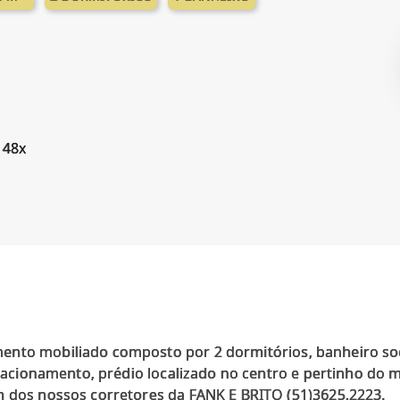
 48x
nto mobiliado composto por 2 dormitórios, banheiro soci
estacionamento, prédio localizado no centro e pertinho do m