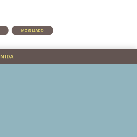
MOBILIADO
ENIDA