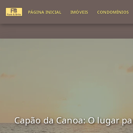
PÁGINA INICIAL
IMÓVEIS
CONDOMÍNIOS
Capão da Canoa: O lugar para