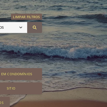
LIMPAR FILTROS
OS
S EM CONDOMÍNIOS
SITIO
OS