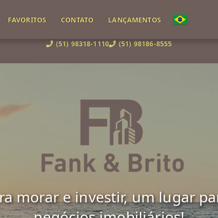
FAVORITOS
CONTATO
LANÇAMENTOS
(51) 98318-1110
(51) 98186-8555
 morar e investir, um lugar para 
negócios imobiliários!