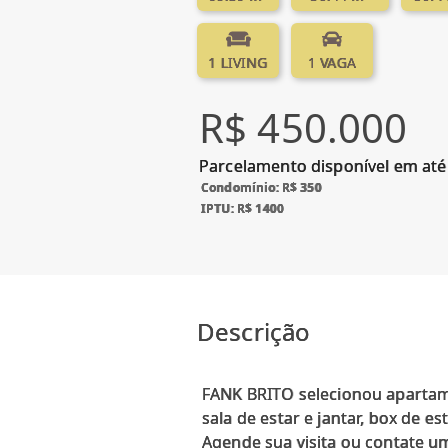
1 LIVING
1 VAGA
R$ 450.000
Parcelamento disponível em até
Condomínio: R$ 350
IPTU: R$ 1400
Descrição
FANK BRITO selecionou apartame
sala de estar e jantar, box de 