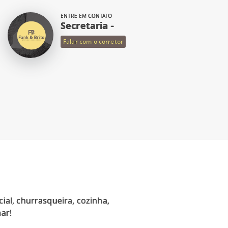
ENTRE EM CONTATO
Secretaria -
Falar com o corretor
al, churrasqueira, cozinha,
ar!