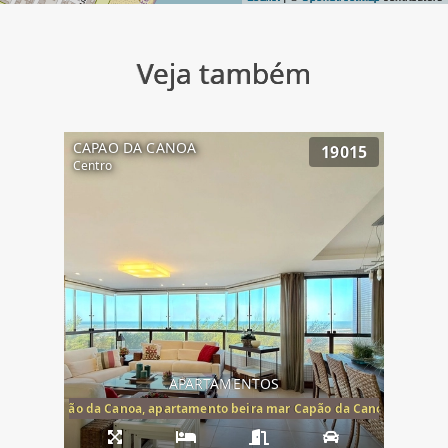
Veja também
CAPAO DA CANOA
19015
Centro
APARTAMENTOS
te mar Capão da Canoa, apartamento beira mar Capão da Canoa, aparta