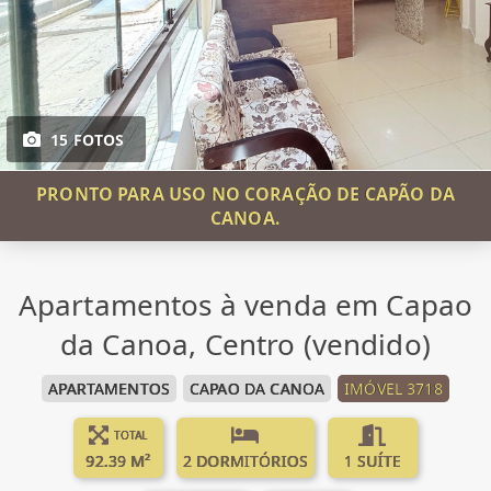
15 FOTOS
PRONTO PARA USO NO CORAÇÃO DE CAPÃO DA
CANOA.
Apartamentos à venda em Capao
da Canoa, Centro (vendido)
APARTAMENTOS
CAPAO DA CANOA
IMÓVEL 3718
TOTAL
92.39 M²
2 DORMITÓRIOS
1 SUÍTE