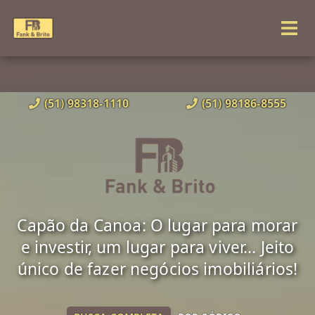
(51) 98318-1110
(51) 98186-8555
Capão da Canoa: O lugar para morar
e investir, um lugar para viver... Jeito
único de fazer negócios imobiliários!