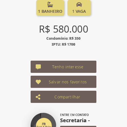
1 BANHEIRO
1 VAGA
R$ 580.000
Condomínio: R$ 350
IPTU: R$ 1700
Tenho interesse
Salvar nos favoritos
Compartilhar
ENTRE EM CONTATO
Secretaria -