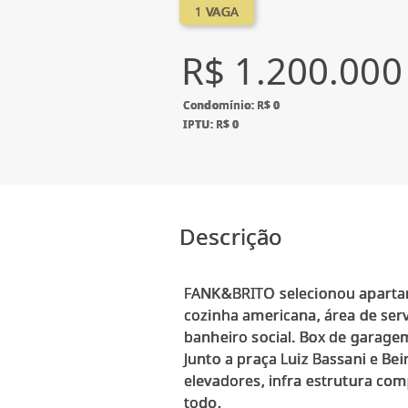
1 VAGA
R$ 1.200.000
Condomínio: R$ 0
IPTU: R$ 0
Descrição
FANK&BRITO selecionou apartame
cozinha americana, área de serv
banheiro social. Box de garage
Junto a praça Luiz Bassani e Bei
elevadores, infra estrutura com
todo.