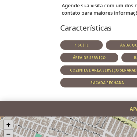
Agende sua visita com um dos n
Características
1 SUÍTE
ÁGUA QU
ÁREA DE SERVIÇO
B
COZINHA E ÁREA SERVIÇO SEPARAD
SACADA FECHADA
AP
+
−