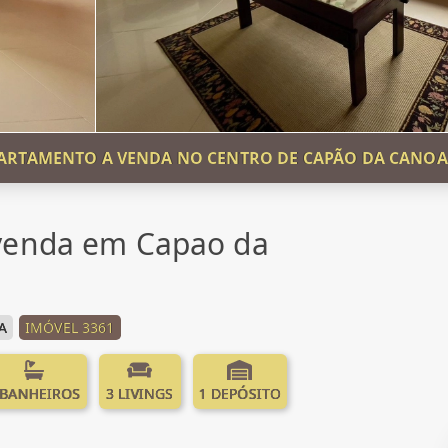
ARTAMENTO A VENDA NO CENTRO DE CAPÃO DA CANOA
venda em Capao da
A
IMÓVEL 3361
 BANHEIROS
3 LIVINGS
1 DEPÓSITO