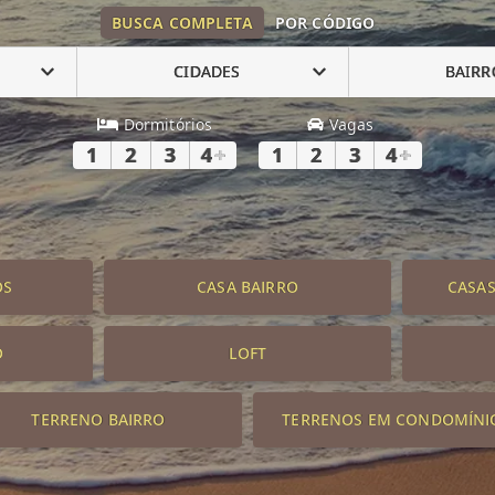
BUSCA COMPLETA
POR CÓDIGO
CIDADES
BAIRR
Dormitórios
Vagas
1
2
3
4
+
1
2
3
4
+
OS
CASA BAIRRO
CASA
O
LOFT
TERRENO BAIRRO
TERRENOS EM CONDOMÍNI