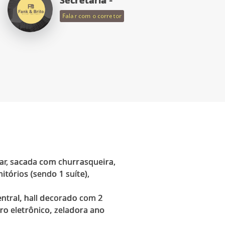
Falar com o corretor
ar, sacada com churrasqueira,
itórios (sendo 1 suíte),
entral, hall decorado com 2
iro eletrônico, zeladora ano