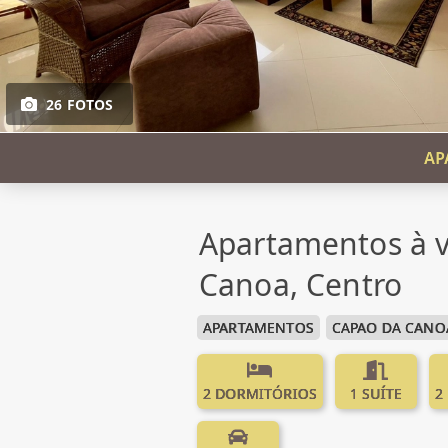
26 FOTOS
AP
Apartamentos à 
Canoa, Centro
APARTAMENTOS
CAPAO DA CANO
2 DORMITÓRIOS
1 SUÍTE
2