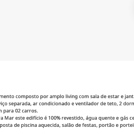
nto composto por amplo living com sala de estar e jant
iço separada, ar condicionado e ventilador de teto, 2 dorm
m para 02 carros.
ra Mar este edifício é 100% revestido, água quente e gás c
posta de piscina aquecida, salão de festas, portão e porte