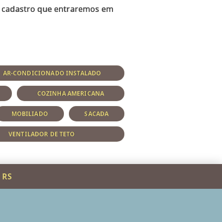
eu cadastro que entraremos em
AR-CONDICIONADO INSTALADO
COZINHA AMERICANA
MOBILIADO
SACADA
VENTILADOR DE TETO
 RS