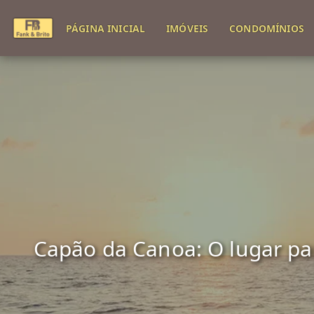
PÁGINA INICIAL
IMÓVEIS
CONDOMÍNIOS
Capão da Canoa: O lugar para