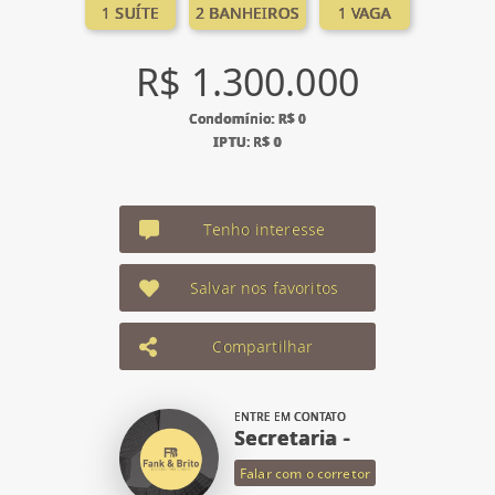
1 SUÍTE
2 BANHEIROS
1 VAGA
R$ 1.300.000
Condomínio: R$ 0
IPTU: R$ 0
Tenho interesse
Salvar nos favoritos
Compartilhar
ENTRE EM CONTATO
Secretaria -
Falar com o corretor