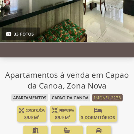
33 FOTOS
Apartamentos à venda em Capao
da Canoa, Zona Nova
APARTAMENTOS
CAPAO DA CANOA
IMÓVEL 2278
CONSTRUÍDA
PRIVATIVA
89.9 M²
89.9 M²
3 DORMITÓRIOS