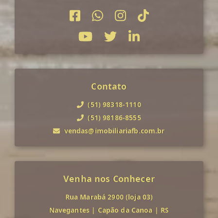
Contato
(51) 98318-1110
(51) 98186-8555
vendas@imobiliariafb.com.br
Venha nos Conhecer
Rua Marabá 2900 (loja 03)
Navegantes
|
Capão da Canoa
|
RS