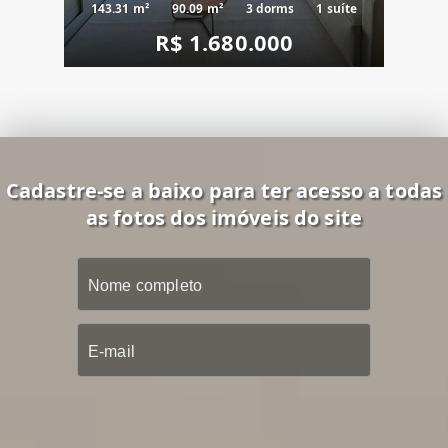
143.31 m²
90.09 m²
3 dorms
1 suíte
R$ 1.680.000
Cadastre-se a baixo para ter acesso a todas
as fotos dos imóveis do site