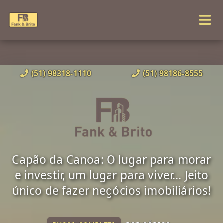
(51) 98318-1110
(51) 98186-8555
Capão da Canoa: O lugar para morar
e investir, um lugar para viver... Jeito
único de fazer negócios imobiliários!