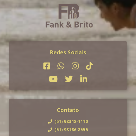
Redes Sociais
Contato
(51) 98318-1110
(51) 98186-8555