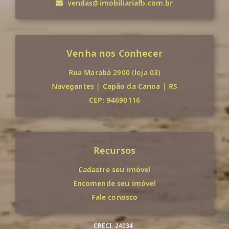
vendas@imobiliariafb.com.br
Venha nos Conhecer
Rua Marabá 2900 (loja 03)
Navegantes
|
Capão da Canoa
|
RS
CEP: 94690116
Recursos
Cadastre seu imóvel
Encomende seu imóvel
Fale conosco
CRECI
24034