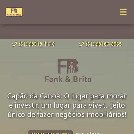
(51) 98318-1110
(51) 98186-8555
Capão da Canoa: O lugar para morar
e investir, um lugar para viver... Jeito
único de fazer negócios imobiliários!