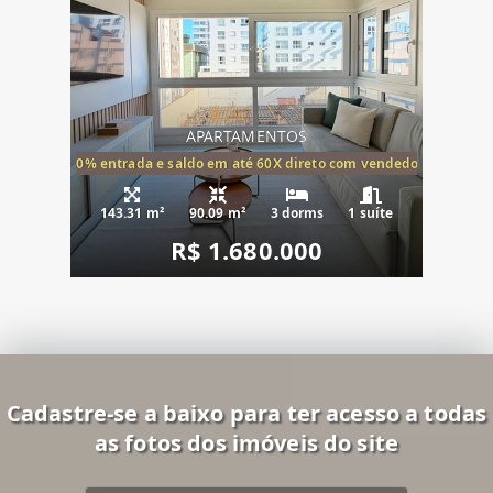
APARTAMENTOS
20% entrada e saldo em até 60X direto com vendedor
143.31 m²
90.09 m²
3 dorms
1 suíte
R$ 1.680.000
Cadastre-se a baixo para ter acesso a todas
as fotos dos imóveis do site