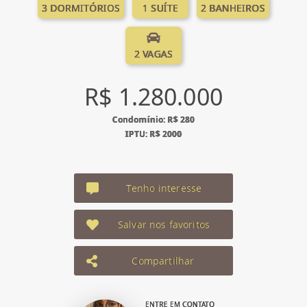
3 DORMITÓRIOS
1 SUÍTE
2 BANHEIROS
2 VAGAS
R$ 1.280.000
Condomínio: R$ 280
IPTU: R$ 2000
Tenho interesse
Salvar nos favoritos
Compartilhar
ENTRE EM CONTATO