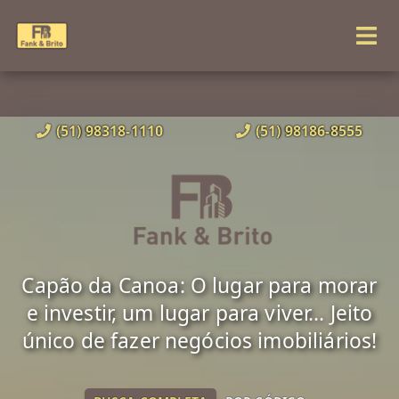
(51) 98318-1110
(51) 98186-8555
Capão da Canoa: O lugar para morar
e investir, um lugar para viver... Jeito
único de fazer negócios imobiliários!