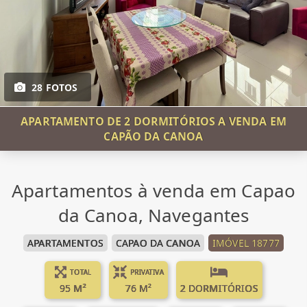
28 FOTOS
APARTAMENTO DE 2 DORMITÓRIOS A VENDA EM
CAPÃO DA CANOA
Apartamentos à venda em Capao
da Canoa, Navegantes
APARTAMENTOS
CAPAO DA CANOA
IMÓVEL 18777
TOTAL
PRIVATIVA
95 M²
76 M²
2 DORMITÓRIOS