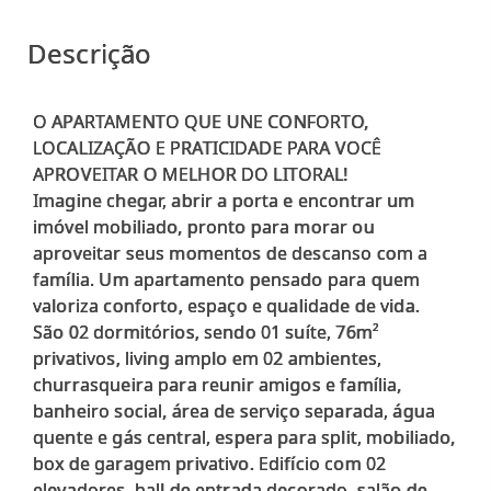
Descrição
O APARTAMENTO QUE UNE CONFORTO,
LOCALIZAÇÃO E PRATICIDADE PARA VOCÊ
APROVEITAR O MELHOR DO LITORAL!
Imagine chegar, abrir a porta e encontrar um
imóvel mobiliado, pronto para morar ou
aproveitar seus momentos de descanso com a
família. Um apartamento pensado para quem
valoriza conforto, espaço e qualidade de vida.
São 02 dormitórios, sendo 01 suíte, 76m²
privativos, living amplo em 02 ambientes,
churrasqueira para reunir amigos e família,
banheiro social, área de serviço separada, água
quente e gás central, espera para split, mobiliado,
box de garagem privativo. Edifício com 02
elevadores, hall de entrada decorado, salão de