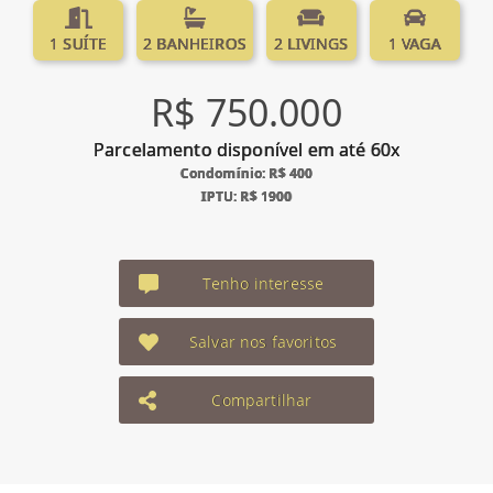
1 SUÍTE
2 BANHEIROS
2 LIVINGS
1 VAGA
R$ 750.000
Parcelamento disponível em até 60x
Condomínio: R$ 400
IPTU: R$ 1900
Tenho interesse
Salvar nos favoritos
Compartilhar