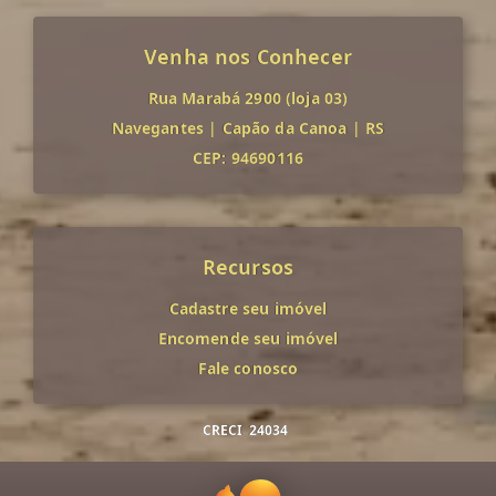
Venha nos Conhecer
Rua Marabá 2900 (loja 03)
Navegantes
|
Capão da Canoa
|
RS
CEP: 94690116
Recursos
Cadastre seu imóvel
Encomende seu imóvel
Fale conosco
CRECI
24034