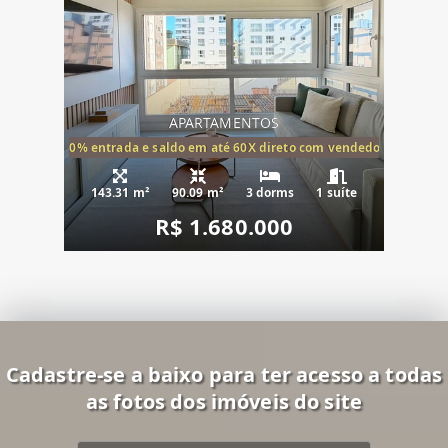
APARTAMENTOS
20% entrada e saldo em até 60X direto com vendedor
143.31 m²
90.09 m²
3 dorms
1 suíte
R$ 1.680.000
Cadastre-se a baixo para ter acesso a todas
as fotos dos imóveis do site