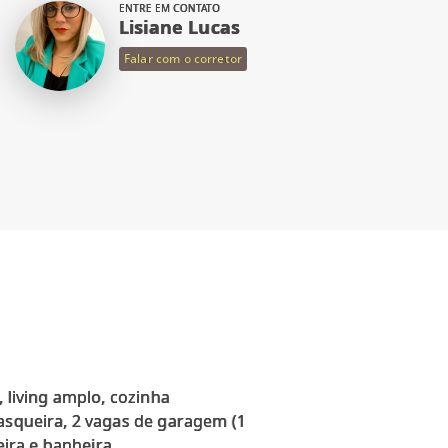
ENTRE EM CONTATO
Lisiane Lucas
Falar com o corretor
, living amplo, cozinha
rasqueira, 2 vagas de garagem (1