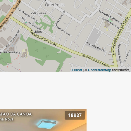
Leaflet
| ©
OpenStreetMap
contributors
APAO DA CANOA
18987
na Nova