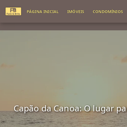
PÁGINA INICIAL
IMÓVEIS
CONDOMÍNIOS
Capão da Canoa: O lugar para