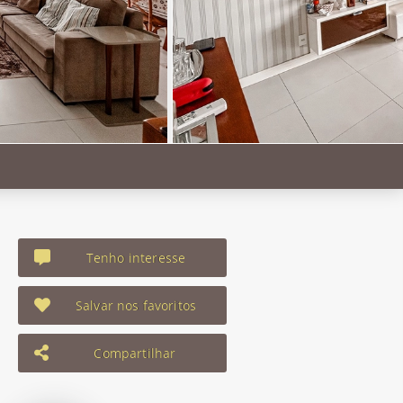
Tenho interesse
Salvar nos favoritos
Compartilhar