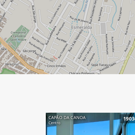
CAPÃO DA CANOA
1903
Centro