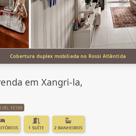
Cobertura duplex mobiliada no Rossi Atlântida
enda em Xangri-la,
ÓVEL 18589
ITÓRIOS
1 SUÍTE
2 BANHEIROS