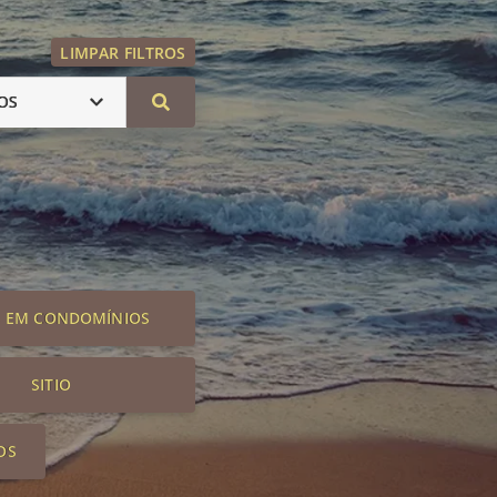
LIMPAR FILTROS
OS
S EM CONDOMÍNIOS
SITIO
OS