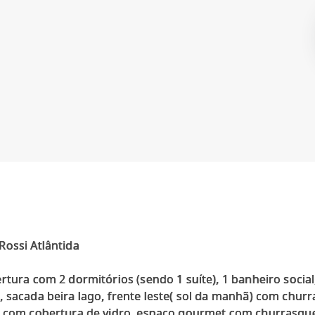
Rossi Atlântida
rtura com 2 dormitórios (sendo 1 suíte), 1 banheiro social
 sacada beira lago, frente leste( sol da manhã) com chur