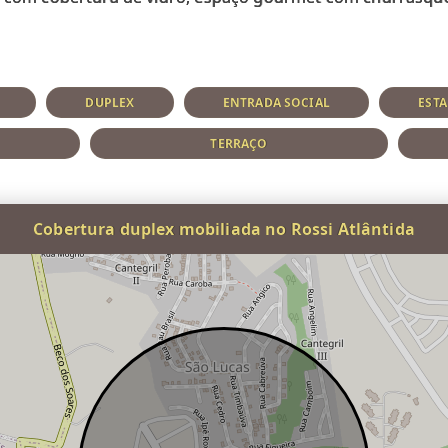
DUPLEX
ENTRADA SOCIAL
ESTA
TERRAÇO
Cobertura duplex mobiliada no Rossi Atlântida