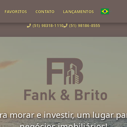
FAVORITOS
CONTATO
LANÇAMENTOS
(51) 98318-1110
(51) 98186-8555
 morar e investir, um lugar para 
negócios imobiliários!