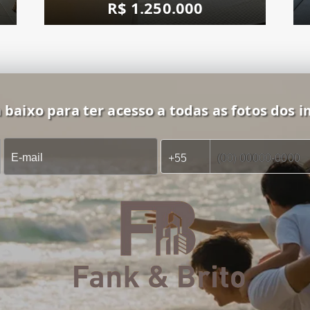
R$ 1.250.000
 baixo para ter acesso a todas as fotos dos i