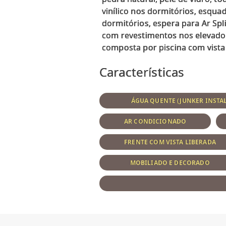
vinílico nos dormitórios, esqu
dormitórios, espera para Ar Spl
com revestimentos nos elevador
Características
ÁGUA QUENTE (JUNKER INSTA
AR CONDICIONADO
FRENTE COM VISTA LIBERADA
MOBILIADO E DECORADO