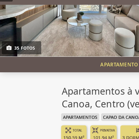
35 FOTOS
APARTAMENTO D
Apartamentos à 
Canoa, Centro (v
APARTAMENTOS
CAPAO DA CANO
TOTAL
PRIVATIVA
150.59 M²
101.94 M²
3 DORM