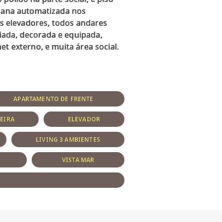
siana automatizada nos
is elevadores, todos andares
iada, decorada e equipada,
APARTAMENTO DE FRENTE
EIRA
ELEVADOR
LIVING 3 AMBIENTES
VISTA MAR