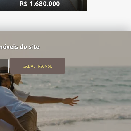
R$ 1.680.000
móveis do site
CADASTRAR-SE