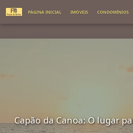
PÁGINA INICIAL
IMÓVEIS
CONDOMÍNIOS
Capão da Canoa: O lugar para