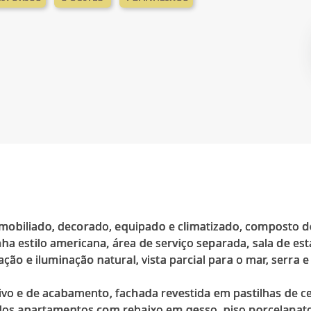
obiliado, decorado, equipado e climatizado, composto de 3
ha estilo americana, área de serviço separada, sala de est
lação e iluminação natural, vista parcial para o mar, serra 
utivo e de acabamento, fachada revestida em pastilhas de 
odos apartamentos com rebaixo em gesso, piso porcelanato 