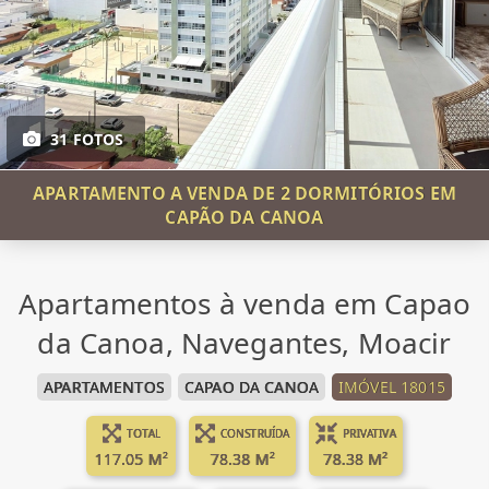
31 FOTOS
APARTAMENTO A VENDA DE 2 DORMITÓRIOS EM
CAPÃO DA CANOA
Apartamentos à venda em Capao
da Canoa, Navegantes, Moacir
APARTAMENTOS
CAPAO DA CANOA
IMÓVEL 18015
TOTAL
CONSTRUÍDA
PRIVATIVA
117.05 M²
78.38 M²
78.38 M²