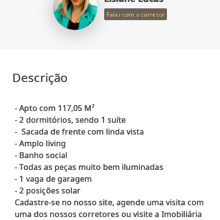
Falar com o corretor
Descrição
- Apto com 117,05 M²
- ⁠2 dormitórios, sendo 1 suíte
- ⁠ Sacada de frente com linda vista
- ⁠Amplo living
- ⁠Banho social
- ⁠Todas as peças muito bem iluminadas
- ⁠1 vaga de garagem
- ⁠2 posições solar
Cadastre-se no nosso site, agende uma visita com
uma dos nossos corretores ou visite a Imobiliária