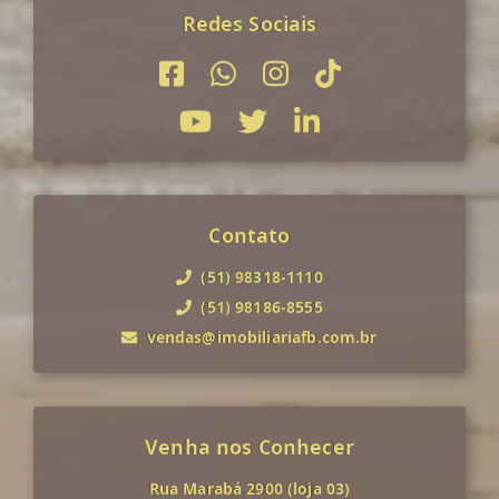
Redes Sociais
Contato
(51) 98318-1110
(51) 98186-8555
vendas@imobiliariafb.com.br
Venha nos Conhecer
Rua Marabá 2900 (loja 03)