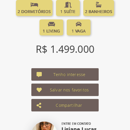
2 DORMITÓRIOS
1 SUÍTE
2 BANHEIROS
1 LIVING
1 VAGA
R$ 1.499.000
Tenho interesse
Salvar nos favoritos
Compartilhar
ENTRE EM CONTATO
Lisiane Lucas