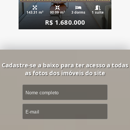
143.31 m²
90.09 m²
3 dorms
1 suíte
R$ 1.680.000
Cadastre-se a baixo para ter acesso a todas
as fotos dos imóveis do site