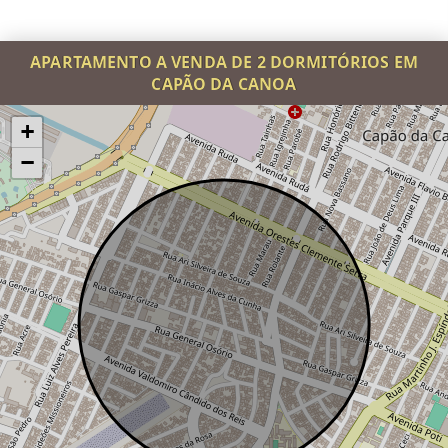
APARTAMENTO A VENDA DE 2 DORMITÓRIOS EM
CAPÃO DA CANOA
+
−