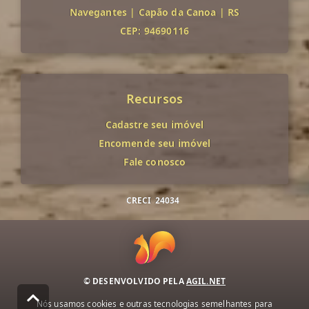
Navegantes
|
Capão da Canoa
|
RS
CEP: 94690116
Recursos
Cadastre seu imóvel
Encomende seu imóvel
Fale conosco
CRECI
24034
© DESENVOLVIDO PELA
AGIL.NET
Nós usamos cookies e outras tecnologias semelhantes para