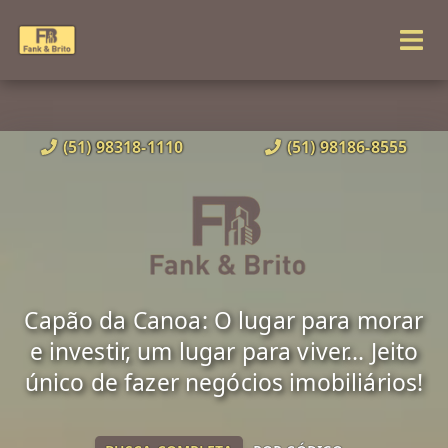
(51) 98318-1110
(51) 98186-8555
Capão da Canoa: O lugar para morar
e investir, um lugar para viver... Jeito
único de fazer negócios imobiliários!