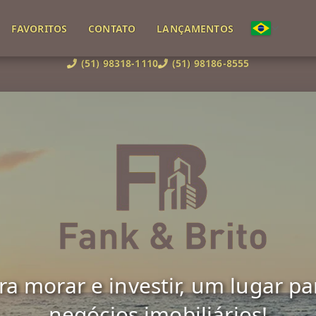
FAVORITOS
CONTATO
LANÇAMENTOS
(51) 98318-1110
(51) 98186-8555
 morar e investir, um lugar para 
negócios imobiliários!