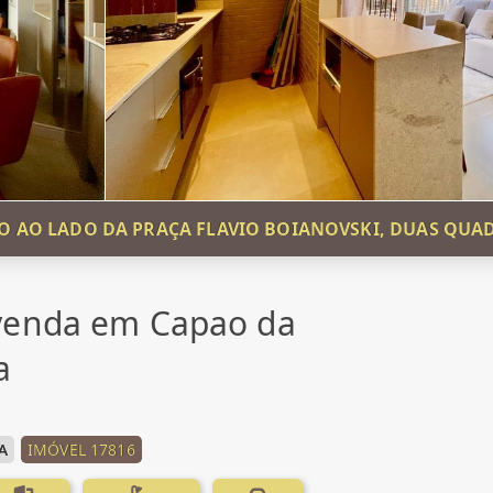
 AO LADO DA PRAÇA FLAVIO BOIANOVSKI, DUAS QUA
venda em Capao da
a
A
IMÓVEL 17816