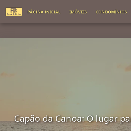
PÁGINA INICIAL
IMÓVEIS
CONDOMÍNIOS
Capão da Canoa: O lugar para