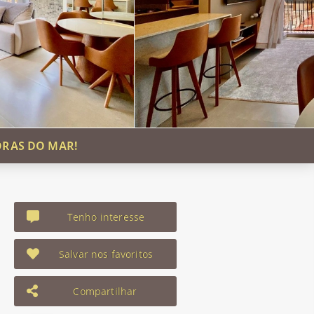
DRAS DO MAR!
Tenho interesse
Salvar nos favoritos
Compartilhar