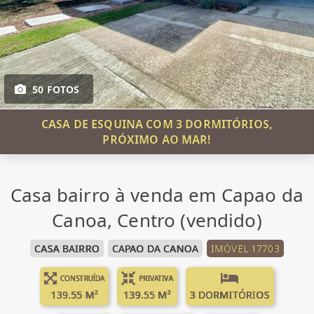
50 FOTOS
CASA DE ESQUINA COM 3 DORMITÓRIOS,
PRÓXIMO AO MAR!
Casa bairro à venda em Capao da
Canoa, Centro (vendido)
CASA BAIRRO
CAPAO DA CANOA
IMÓVEL 17703
CONSTRUÍDA
PRIVATIVA
139.55 M²
139.55 M²
3 DORMITÓRIOS