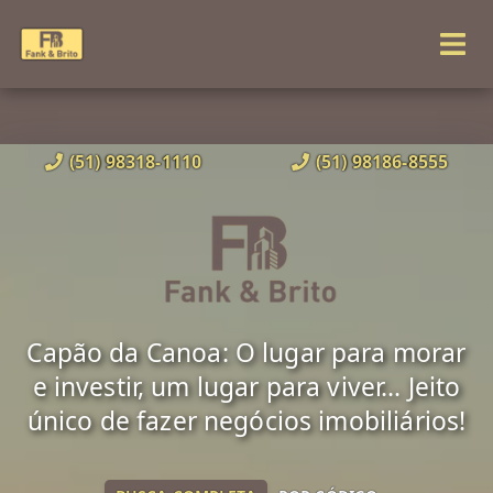
(51) 98318-1110
(51) 98186-8555
Capão da Canoa: O lugar para morar
e investir, um lugar para viver... Jeito
único de fazer negócios imobiliários!