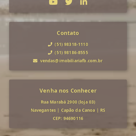
Contato
(51) 98318-1110
(51) 98186-8555
vendas@imobiliariafb.com.br
Venha nos Conhecer
Rua Marabá 2900 (loja 03)
Navegantes
|
Capão da Canoa
|
RS
CEP: 94690116