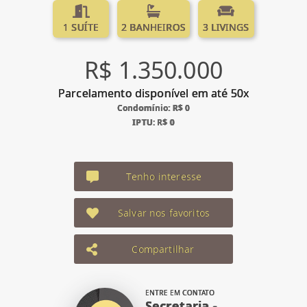
1 SUÍTE
2 BANHEIROS
3 LIVINGS
R$ 1.350.000
Parcelamento disponível em até 50x
Condomínio: R$ 0
IPTU: R$ 0
Tenho interesse
Salvar nos favoritos
Compartilhar
ENTRE EM CONTATO
Secretaria -