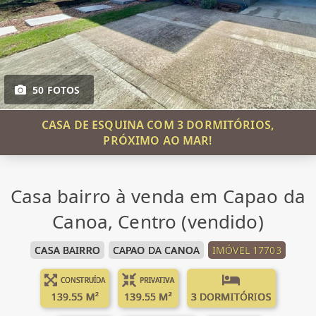
50 FOTOS
CASA DE ESQUINA COM 3 DORMITÓRIOS,
PRÓXIMO AO MAR!
Casa bairro à venda em Capao da
Canoa, Centro (vendido)
CASA BAIRRO
CAPAO DA CANOA
IMÓVEL 17703
CONSTRUÍDA
PRIVATIVA
139.55 M²
139.55 M²
3 DORMITÓRIOS