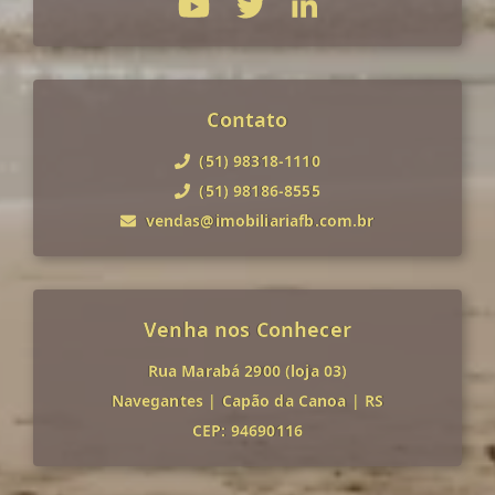
Contato
(51) 98318-1110
(51) 98186-8555
vendas@imobiliariafb.com.br
Venha nos Conhecer
Rua Marabá 2900 (loja 03)
Navegantes
|
Capão da Canoa
|
RS
CEP: 94690116