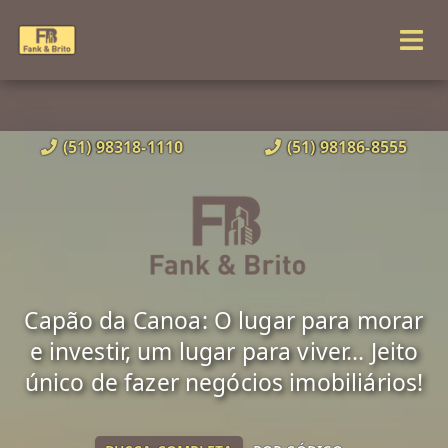
(51) 98318-1110
(51) 98186-8555
Capão da Canoa: O lugar para morar
e investir, um lugar para viver... Jeito
único de fazer negócios imobiliários!