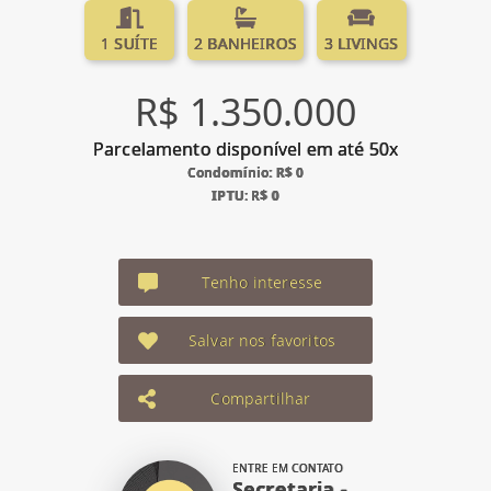
1 SUÍTE
2 BANHEIROS
3 LIVINGS
R$ 1.350.000
Parcelamento disponível em até 50x
Condomínio: R$ 0
IPTU: R$ 0
Tenho interesse
Salvar nos favoritos
Compartilhar
ENTRE EM CONTATO
Secretaria -