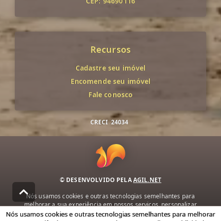
CEP: 94690116
Recursos
Cadastre seu imóvel
Encomende seu imóvel
Fale conosco
CRECI
24034
© DESENVOLVIDO PELA
AGIL.NET
Nós usamos cookies e outras tecnologias semelhantes para
melhorar a sua experiência em nossos serviços, personalizar
publicidade e recomendar conteúdo de seu interesse. Ao utilizar
Nós usamos cookies e outras tecnologias semelhantes para melhorar