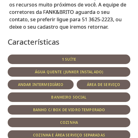
os recursos muito próximos de você. A equipe de
corretores da FANK&BRITO aguarda o seu
contato, se preferir ligue para 51 3625-2223, ou
Características
1 SUÍTE
ÁGUA QUENTE (JUNKER INSTALADO)
ANDAR INTERMEDIÁRIO
ÁREA DE SERVIÇO
BANHEIRO SOCIAL
BANHO C/ BOX DE VIDRO TEMPERADO
COZINHA
COZINHA E ÁREA SERVIÇO SEPARADAS