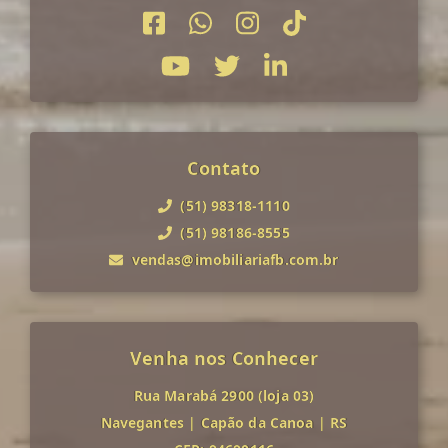
Contato
(51) 98318-1110
(51) 98186-8555
vendas@imobiliariafb.com.br
Venha nos Conhecer
Rua Marabá 2900 (loja 03)
Navegantes
|
Capão da Canoa
|
RS