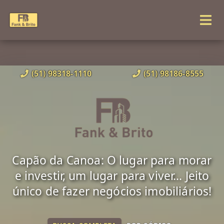
(51) 98318-1110
(51) 98186-8555
Capão da Canoa: O lugar para morar
e investir, um lugar para viver... Jeito
único de fazer negócios imobiliários!