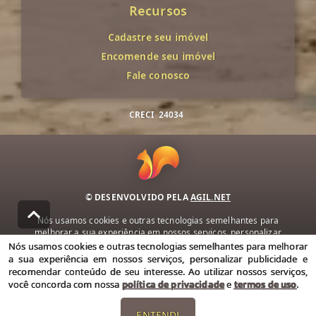
Recursos
Cadastre seu imóvel
Encomende seu imóvel
Fale conosco
CRECI
24034
© DESENVOLVIDO PELA
AGIL.NET
Nós usamos cookies e outras tecnologias semelhantes para
melhorar a sua experiência em nossos serviços, personalizar
publicidade e recomendar conteúdo de seu interesse. Ao utilizar
Nós usamos cookies e outras tecnologias semelhantes para melhorar
nossos serviços, você concorda com nossa política de privacidade e
a sua experiência em nossos serviços, personalizar publicidade e
termos de uso.
recomendar conteúdo de seu interesse. Ao utilizar nossos serviços,
você concorda com nossa
política de privacidade
e
termos de uso
.
Política de Privacidade
Termos de uso
ENTENDI