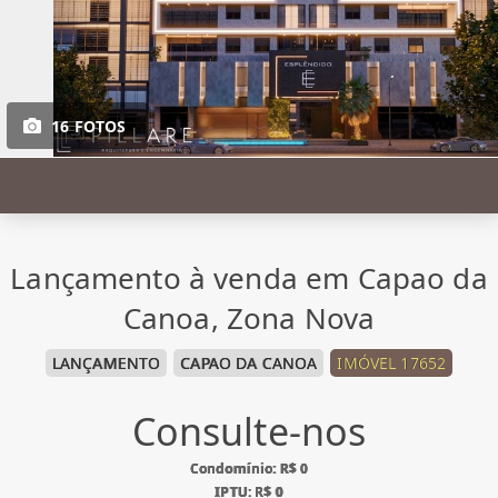
16 FOTOS
Lançamento à venda em Capao da
Canoa, Zona Nova
LANÇAMENTO
CAPAO DA CANOA
IMÓVEL 17652
Consulte-nos
Condomínio: R$ 0
IPTU: R$ 0