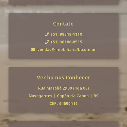
Contato
(51) 98318-1110
(51) 98186-8555
vendas@imobiliariafb.com.br
Venha nos Conhecer
Rua Marabá 2900 (loja 03)
Navegantes
|
Capão da Canoa
|
RS
CEP: 94690116