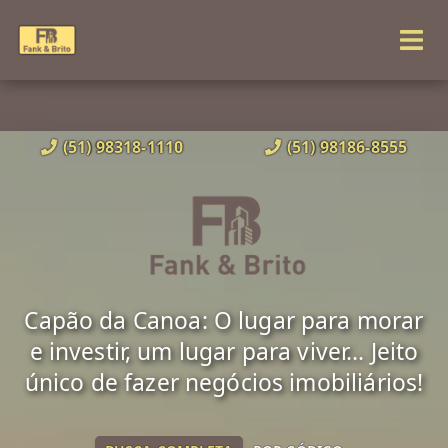
(51) 98318-1110
(51) 98186-8555
Capão da Canoa: O lugar para morar
e investir, um lugar para viver... Jeito
único de fazer negócios imobiliários!