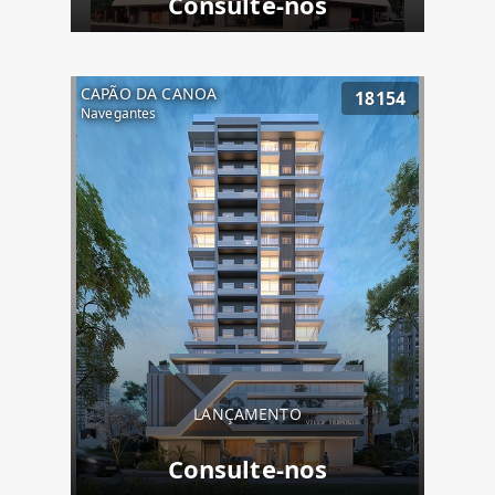
Consulte-nos
CAPÃO DA CANOA
18154
Navegantes
LANÇAMENTO
Consulte-nos