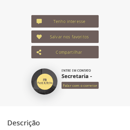
Tenho interesse
Salvar nos favoritos
Compartilhar
ENTRE EM CONTATO
Secretaria -
Falar com o corretor
Descrição