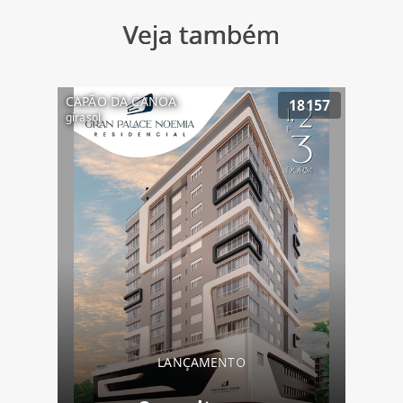
Veja também
CAPÃO DA CANOA
18157
girasol
LANÇAMENTO