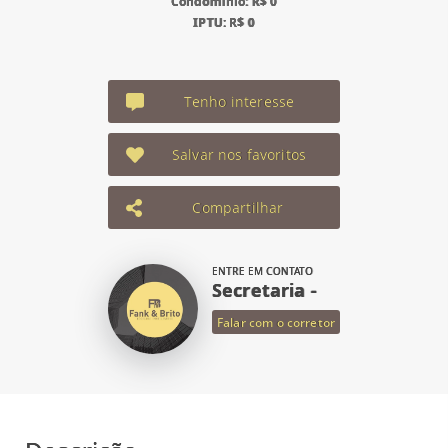
Condomínio: R$ 0
IPTU: R$ 0
Tenho interesse
Salvar nos favoritos
Compartilhar
ENTRE EM CONTATO
Secretaria -
Falar com o corretor