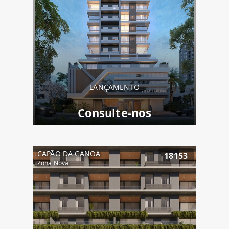
LANÇAMENTO
Consulte-nos
CAPÃO DA CANOA
18153
Zona Nova