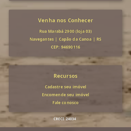
Venha nos Conhecer
Rua Marabá 2900 (loja 03)
Navegantes
|
Capão da Canoa
|
RS
CEP: 94690116
Recursos
Cadastre seu imóvel
Encomende seu imóvel
Fale conosco
CRECI
24034