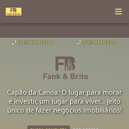
(51) 98318-1110
(51) 98186-8555
Capão da Canoa: O lugar para morar
e investir, um lugar para viver... Jeito
único de fazer negócios imobiliários!