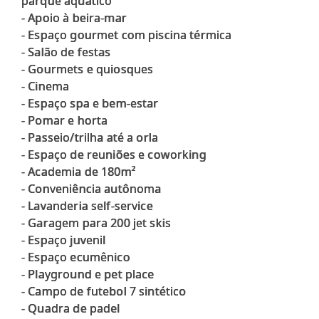
parque aquático
- Apoio à beira-mar
- Espaço gourmet com piscina térmica
- Salão de festas
- Gourmets e quiosques
- Cinema
- Espaço spa e bem-estar
- Pomar e horta
- Passeio/trilha até a orla
- Espaço de reuniões e coworking
- Academia de 180m²
- Conveniência autônoma
- Lavanderia self-service
- Garagem para 200 jet skis
- Espaço juvenil
- Espaço ecumênico
- Playground e pet place
- Campo de futebol 7 sintético
- Quadra de padel