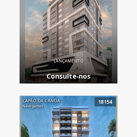
LANÇAMENTO
Consulte-nos
CAPÃO DA CANOA
18154
Navegantes