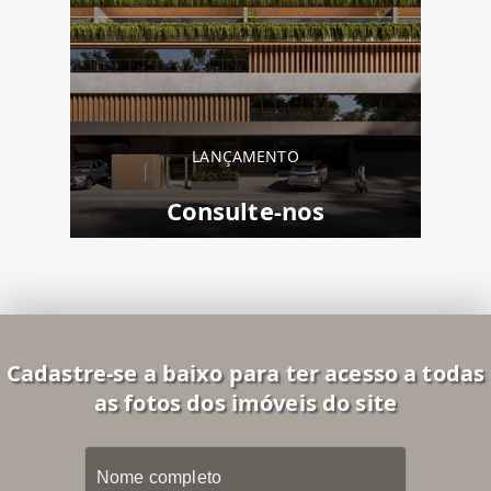
LANÇAMENTO
Consulte-nos
Cadastre-se a baixo para ter acesso a todas
as fotos dos imóveis do site