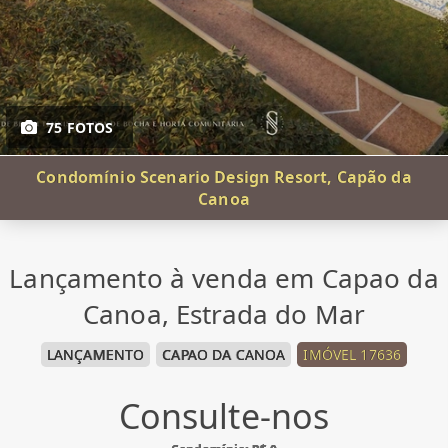
75 FOTOS
Condomínio Scenario Design Resort, Capão da
Canoa
Lançamento à venda em Capao da
Canoa, Estrada do Mar
LANÇAMENTO
CAPAO DA CANOA
IMÓVEL 17636
Consulte-nos