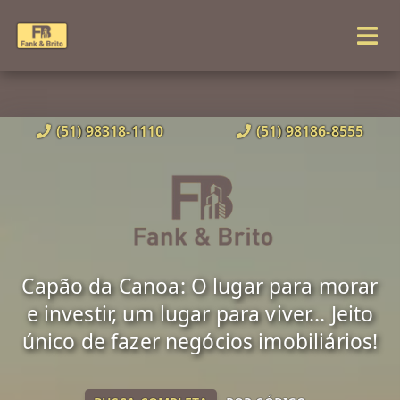
(51) 98318-1110
(51) 98186-8555
Capão da Canoa: O lugar para morar
e investir, um lugar para viver... Jeito
único de fazer negócios imobiliários!