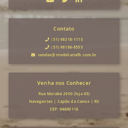
Contato
(51) 98318-1110
(51) 98186-8555
vendas@imobiliariafb.com.br
Venha nos Conhecer
Rua Marabá 2900 (loja 03)
Navegantes
|
Capão da Canoa
|
RS
CEP: 94690116