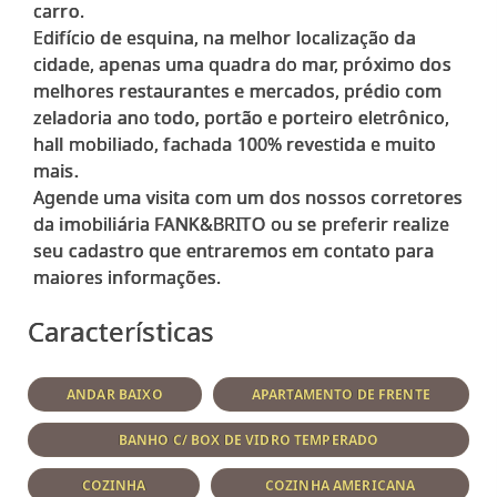
carro.
Edifício de esquina, na melhor localização da
cidade, apenas uma quadra do mar, próximo dos
melhores restaurantes e mercados, prédio com
zeladoria ano todo, portão e porteiro eletrônico,
hall mobiliado, fachada 100% revestida e muito
mais.
Agende uma visita com um dos nossos corretores
da imobiliária FANK&BRITO ou se preferir realize
seu cadastro que entraremos em contato para
Características
ANDAR BAIXO
APARTAMENTO DE FRENTE
BANHO C/ BOX DE VIDRO TEMPERADO
COZINHA
COZINHA AMERICANA