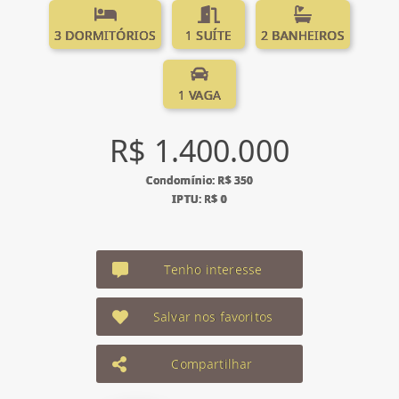
3 DORMITÓRIOS
1 SUÍTE
2 BANHEIROS
1 VAGA
R$ 1.400.000
Condomínio: R$ 350
IPTU: R$ 0
Tenho interesse
Salvar nos favoritos
Compartilhar