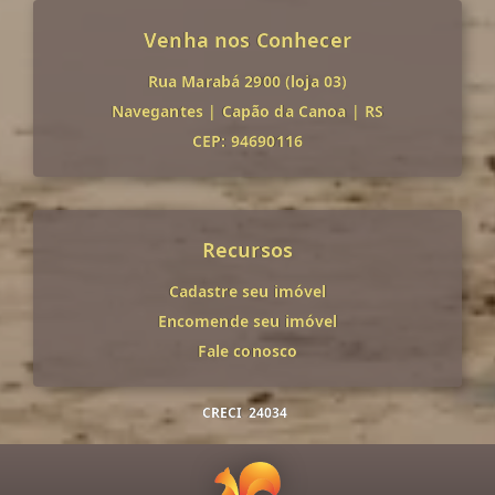
Venha nos Conhecer
Rua Marabá 2900 (loja 03)
Navegantes
|
Capão da Canoa
|
RS
CEP: 94690116
Recursos
Cadastre seu imóvel
Encomende seu imóvel
Fale conosco
CRECI
24034