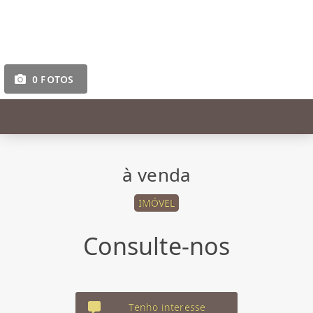
0 FOTOS
à venda
IMÓVEL
Consulte-nos
Tenho interesse