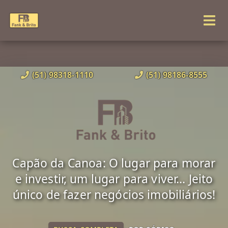
(51) 98318-1110
(51) 98186-8555
Capão da Canoa: O lugar para morar
e investir, um lugar para viver... Jeito
único de fazer negócios imobiliários!