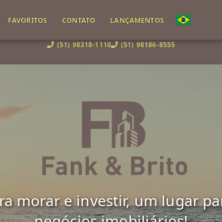
FAVORITOS
CONTATO
LANÇAMENTOS
(51) 98318-1110
(51) 98186-8555
 morar e investir, um lugar para 
negócios imobiliários!