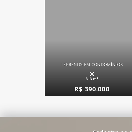
TERRENOS EM CONDOMÍNIOS
313 m²
R$ 390.000