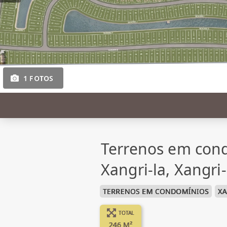
1 FOTOS
Terrenos em con
Xangri-la, Xangri
TERRENOS EM CONDOMÍNIOS
XA
TOTAL
246 M²