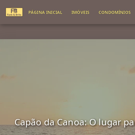
PÁGINA INICIAL
IMÓVEIS
CONDOMÍNIOS
Capão da Canoa: O lugar para