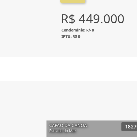
R$ 449.000
Condomínio: R$ 0
IPTU: R$ 0
CAPAO DA CANOA
1827
Estrada do Mar