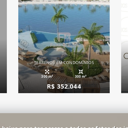
TERRENOS EM CONDOMÍNIOS
300 m²
300 m²
R$ 352.044