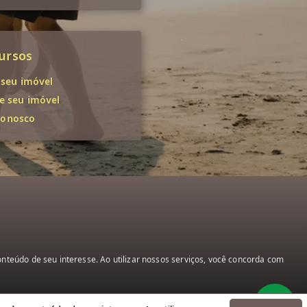
ursos
 seu imóvel
 seu imóvel
conosco
teúdo de seu interesse. Ao utilizar nossos serviços, você concorda com