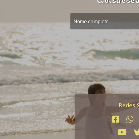
Cadastre-se a
Redes S