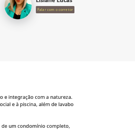
Falar com o corretor
ão e integração com a natureza.
ocial e à piscina, além de lavabo
ro de um condomínio completo,