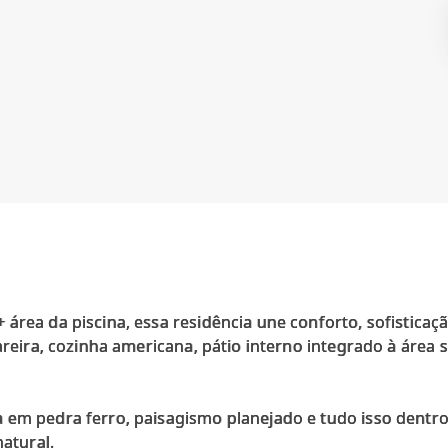
área da piscina, essa residência une conforto, sofisticaç
areira, cozinha americana, pátio interno integrado à área s
 em pedra ferro, paisagismo planejado e tudo isso dent