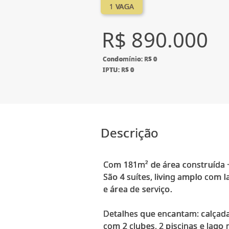
1 VAGA
R$ 890.000
Condomínio: R$ 0
IPTU: R$ 0
Descrição
Com 181m² de área construída + 
São 4 suítes, living amplo com l
e área de serviço.
Detalhes que encantam: calçada