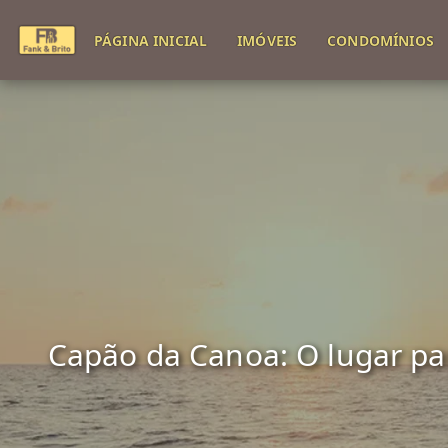
PÁGINA INICIAL
IMÓVEIS
CONDOMÍNIOS
Capão da Canoa: O lugar para