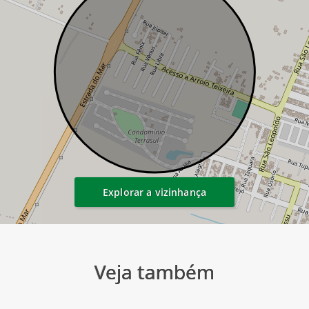
Explorar a vizinhança
Veja também