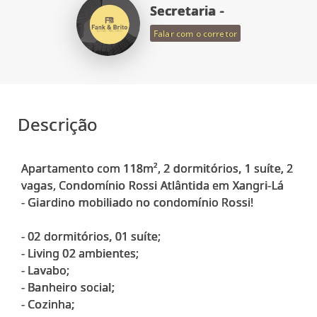
Secretaria -
Falar com o corretor
Descrição
Apartamento com 118m², 2 dormitórios, 1 suíte, 2
vagas, Condomínio Rossi Atlântida em Xangri-Lá
- Giardino mobiliado no condomínio Rossi!
- 02 dormitórios, 01 suíte;
- Living 02 ambientes;
- Lavabo;
- Banheiro social;
- Cozinha;