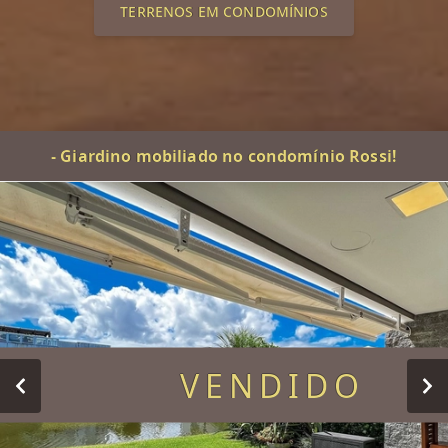
TERRENOS EM CONDOMÍNIOS
- Giardino mobiliado no condomínio Rossi!
VENDIDO