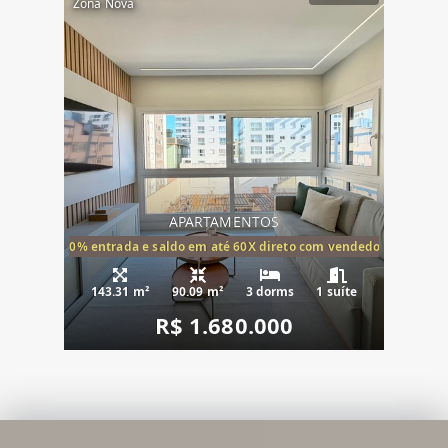
Zona Nova
APARTAMENTOS
20% entrada e saldo em até 60X direto com vendedor
143.31 m²
90.09 m²
3 dorms
1 suíte
R$ 1.680.000