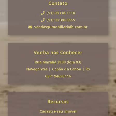
Contato
(51) 98318-1110
(51) 98186-8555
vendas@imobiliariafb.com.br
Venha nos Conhecer
Rua Marabá 2900 (loja 03)
Navegantes
|
Capão da Canoa
|
RS
CEP: 94690116
Recursos
Cadastre seu imóvel