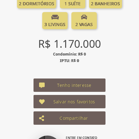
2 DORMITÓRIOS
1 SUÍTE
2 BANHEIROS
3 LIVINGS
2 VAGAS
R$ 1.170.000
Condomínio: R$ 0
IPTU: R$ 0
Tenho interesse
Salvar nos favoritos
Compartilhar
ENTRE EM CONTATO