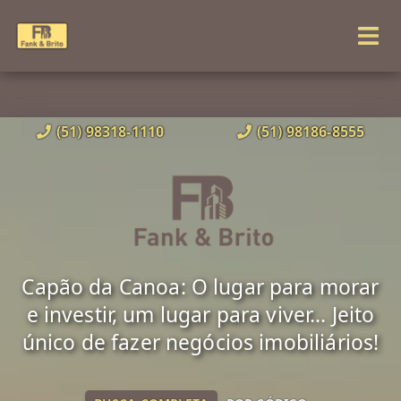
(51) 98318-1110
(51) 98186-8555
Capão da Canoa: O lugar para morar
e investir, um lugar para viver... Jeito
único de fazer negócios imobiliários!