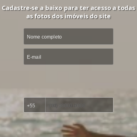
Cadastre-se a baixo para ter acesso a todas
as fotos dos imóveis do site