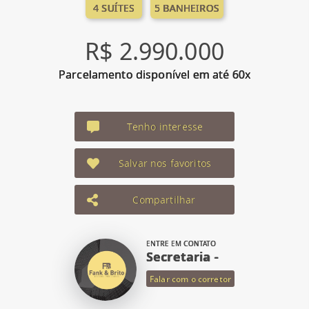
4 SUÍTES
5 BANHEIROS
R$ 2.990.000
Parcelamento disponível em até 60x
Tenho interesse
Salvar nos favoritos
Compartilhar
ENTRE EM CONTATO
Secretaria -
Falar com o corretor