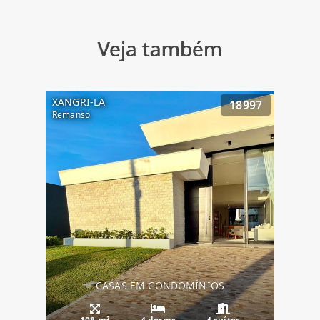
Veja também
XANGRI-LA
18997
Remanso
CASAS EM CONDOMÍNIOS