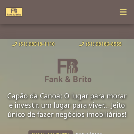
(51) 98318-1110
(51) 98186-8555
Capão da Canoa: O lugar para morar
e investir, um lugar para viver... Jeito
único de fazer negócios imobiliários!