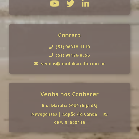
Contato
(51) 98318-1110
(51) 98186-8555
vendas@imobiliariafb.com.br
Venha nos Conhecer
Rua Marabá 2900 (loja 03)
Navegantes
|
Capão da Canoa
|
RS
CEP: 94690116