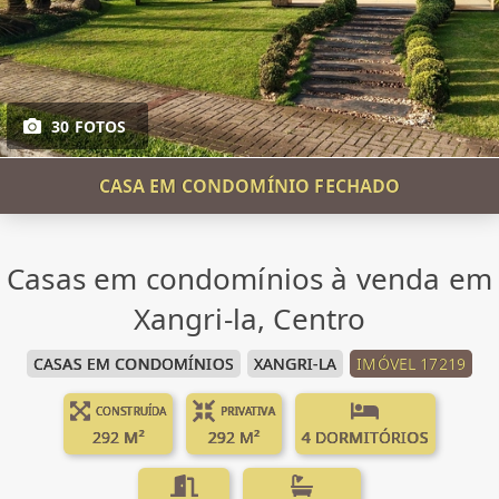
30 FOTOS
CASA EM CONDOMÍNIO FECHADO
Casas em condomínios à venda em
Xangri-la, Centro
CASAS EM CONDOMÍNIOS
XANGRI-LA
IMÓVEL 17219
CONSTRUÍDA
PRIVATIVA
292 M²
292 M²
4 DORMITÓRIOS