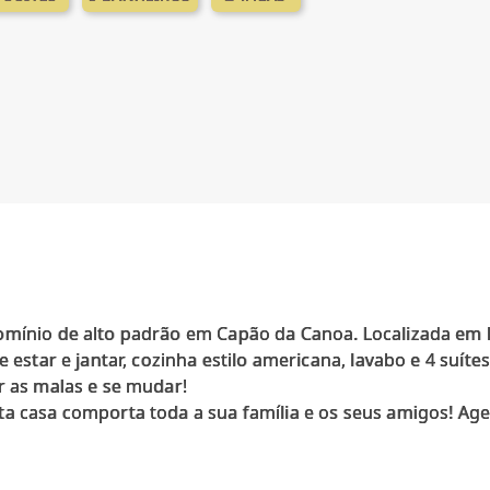
omínio de alto padrão em Capão da Canoa. Localizada em 
e estar e jantar, cozinha estilo americana, lavabo e 4 suít
r as malas e se mudar!