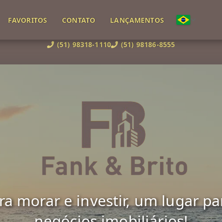
FAVORITOS
CONTATO
LANÇAMENTOS
(51) 98318-1110
(51) 98186-8555
 morar e investir, um lugar para 
negócios imobiliários!