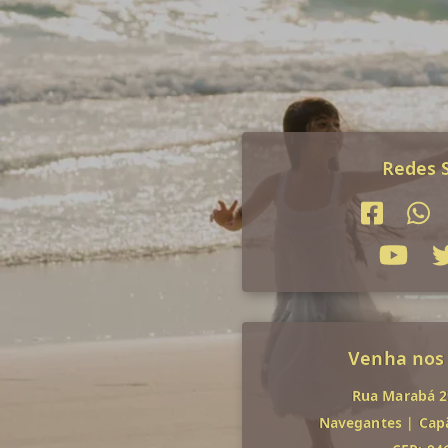
Redes S
Venha nos
Rua Marabá 29
Navegantes
|
Cap