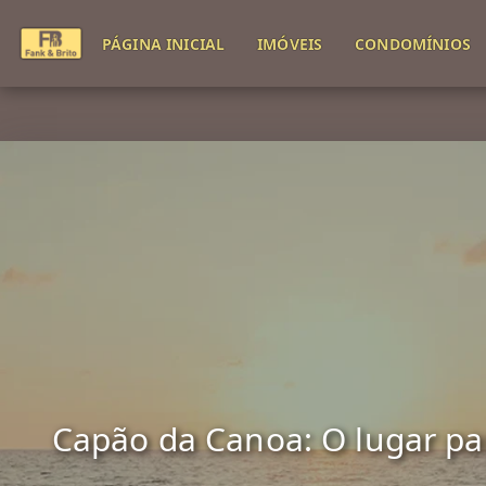
PÁGINA INICIAL
IMÓVEIS
CONDOMÍNIOS
Capão da Canoa: O lugar para