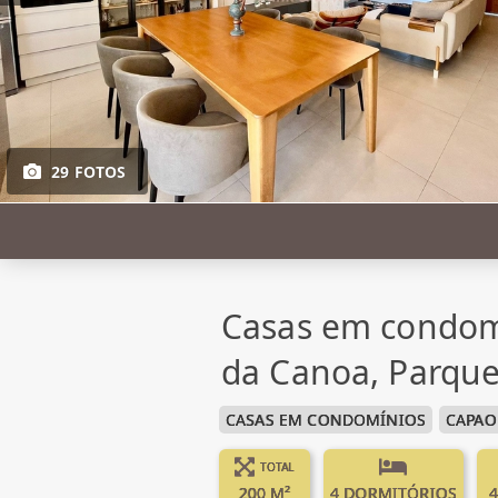
29 FOTOS
Casas em condom
da Canoa, Parque
CASAS EM CONDOMÍNIOS
CAPAO
TOTAL
200 M²
4 DORMITÓRIOS
4