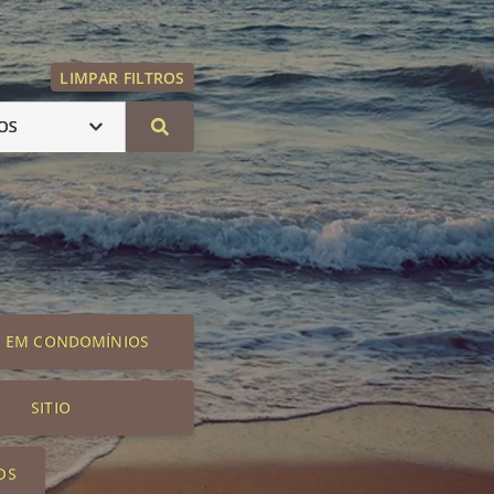
LIMPAR FILTROS
OS
S EM CONDOMÍNIOS
SITIO
OS