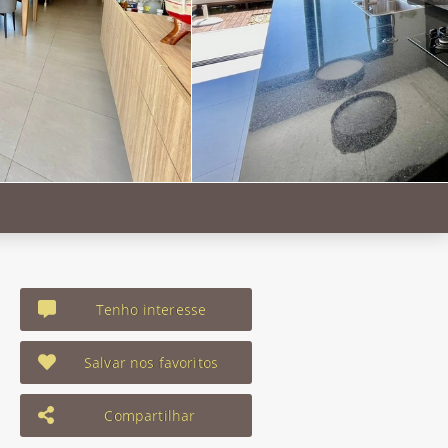
Tenho interesse
Salvar nos favoritos
Compartilhar