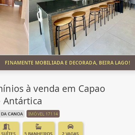
FINAMENTE MOBILIADA E DECORADA, BEIRA LAGO!
ínios à venda em Capao
 Antártica
 DA CANOA
IMÓVEL 17114
 SUÍTES
5 BANHEIROS
2 VAGAS