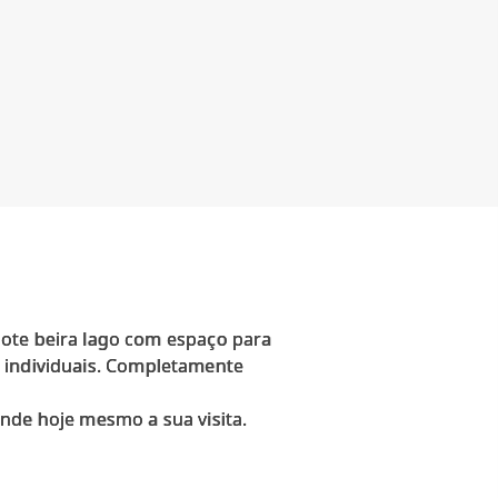
lote beira lago com espaço para
es individuais. Completamente