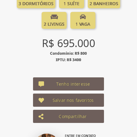
3 DORMITÓRIOS
1 SUÍTE
2 BANHEIROS
2 LIVINGS
1 VAGA
R$ 695.000
Condomínio: R$ 800
IPTU: R$ 3400
Tenho interesse
Salvar nos favoritos
Compartilhar
ENTRE EM CONTATO