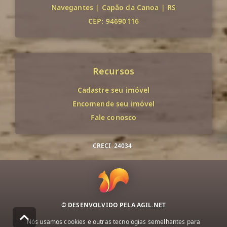
Navegantes
|
Capão da Canoa
|
RS
CEP: 94690116
Recursos
Cadastre seu imóvel
Encomende seu imóvel
Fale conosco
CRECI
24034
© DESENVOLVIDO PELA
AGIL.NET
Nós usamos cookies e outras tecnologias semelhantes para