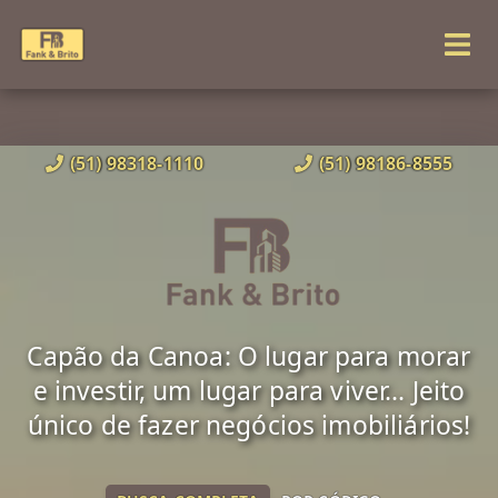
(51) 98318-1110
(51) 98186-8555
Capão da Canoa: O lugar para morar
e investir, um lugar para viver... Jeito
único de fazer negócios imobiliários!