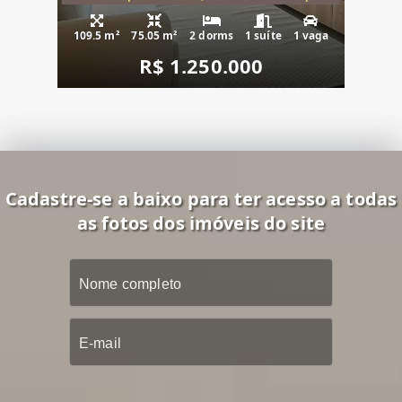
109.5 m²
75.05 m²
2 dorms
1 suíte
1 vaga
R$ 1.250.000
Cadastre-se a baixo para ter acesso a todas
as fotos dos imóveis do site