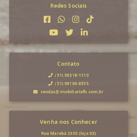
Redes Sociais
Contato
(51) 98318-1110
(51) 98186-8555
vendas@imobiliariafb.com.br
Venha nos Conhecer
Rua Marabá 2900 (loja 03)