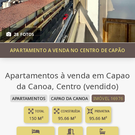
28 FOTOS
APARTAMENTO A VENDA NO CENTRO DE CAPÃO
Apartamentos à venda em Capao
da Canoa, Centro (vendido)
APARTAMENTOS
CAPAO DA CANOA
IMÓVEL 16976
TOTAL
CONSTRUÍDA
PRIVATIVA
150 M²
95.66 M²
95.66 M²